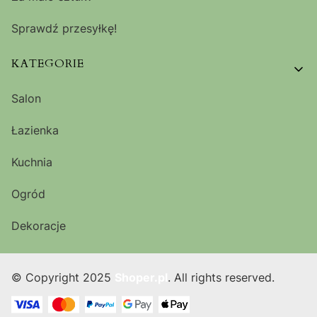
Sprawdź przesyłkę!
KATEGORIE
Salon
Łazienka
Kuchnia
Ogród
Dekoracje
© Copyright 2025
Shoper.pl
. All rights reserved.