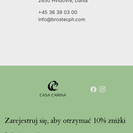
2650 Hvidovre, Dania
+45 36 39 03 00
info@brostecph.com
Zarejestruj się, aby otrzymać 10% zniżki