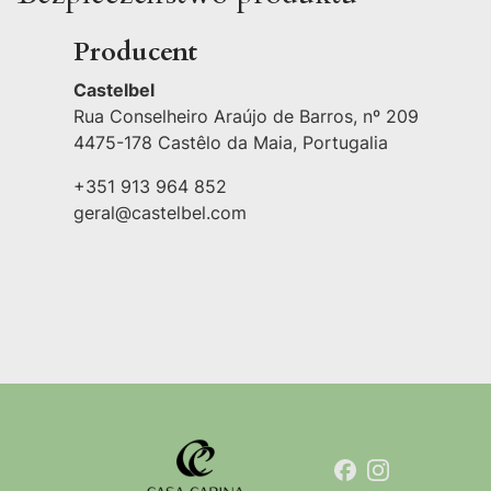
Producent
Castelbel
Rua Conselheiro Araújo de Barros, nº 209
4475-178 Castêlo da Maia, Portugalia
+351 913 964 852
geral@castelbel.com