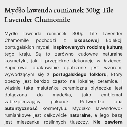
Mydło lawenda rumianek 300g Tile
Lavender Chamomile
Mydło lawenda rumianek 300g Tile Lavender
Chamomile pochodzi z
luksusowej
kolekcji
portugalskich mydeł,
inspirowanych rodzimą kulturą
tego kraju. Są to zarówno cudowne naturalne
kosmetyki, jak i przepiękne dekoracje w łazience.
Papierowe opakowanie opatrzone jest wzorem,
wywodzącym się z
portugalskiego folkloru
, który
obecny jest bardzo często na lokalnej ceramice. I
właśnie taka maluteńka ceramiczna płyteczka jest
dołączona do mydełka, jako emblemat
zabezpieczający pakunek. Potwierdza ona
autentyczność
kosmetyku. Mydełko lawendowo-
rumiankowe jest całkowicie
naturalne
, a jego bazą
jest mieszanka roślinnych tłuszczy.
Nie zawiera