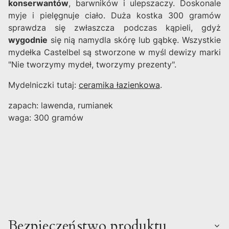
konserwantów
, barwników i ulepszaczy. Doskonale
myje i pielęgnuje ciało. Duża kostka 300 gramów
sprawdza się zwłaszcza podczas kąpieli, gdyż
wygodnie
się nią namydla skórę lub gąbkę. Wszystkie
mydełka Castelbel są stworzone w myśl dewizy marki
"Nie tworzymy mydeł, tworzymy prezenty".
Mydelniczki tutaj:
ceramika łazienkowa
.
zapach: lawenda, rumianek
waga: 300 gramów
Bezpieczeństwo produktu