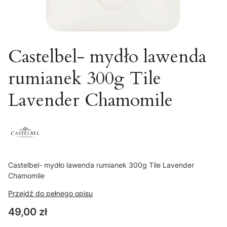
Castelbel- mydło lawenda
rumianek 300g Tile
Lavender Chamomile
Castelbel- mydło lawenda rumianek 300g Tile Lavender
Chamomile
Przejdź do pełnego opisu
Cena
49,00 zł