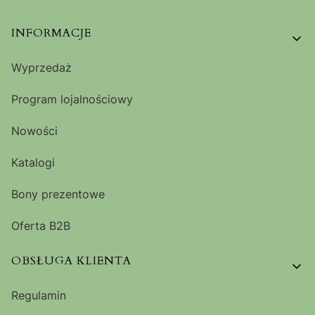
Linki w stopce
INFORMACJE
Wyprzedaż
Program lojalnościowy
Nowości
Katalogi
Bony prezentowe
Oferta B2B
OBSŁUGA KLIENTA
Regulamin