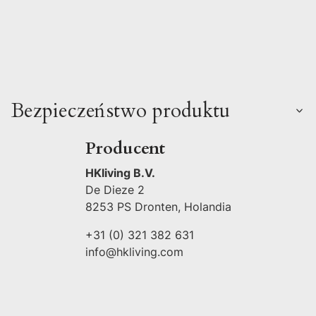
Bezpieczeństwo produktu
Producent
HKliving B.V.
De Dieze 2
8253 PS Dronten, Holandia
+31 (0) 321 382 631
info@hkliving.com