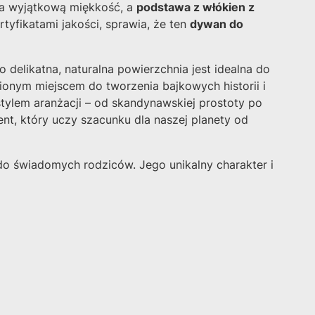
ia wyjątkową miękkość, a
podstawa z włókien z
tyfikatami jakości, sprawia, że ten
dywan do
 delikatna, naturalna powierzchnia jest idealna do
bionym miejscem do tworzenia bajkowych historii i
ylem aranżacji – od skandynawskiej prostoty po
nt, który uczy szacunku dla naszej planety od
do świadomych rodziców. Jego unikalny charakter i