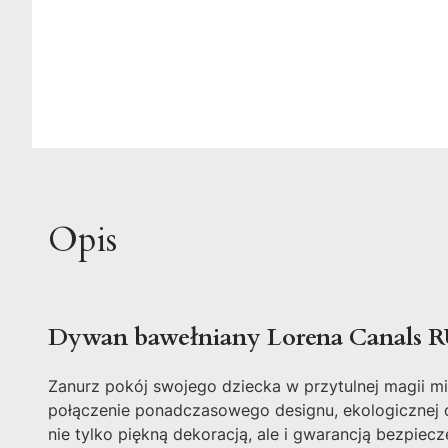
Opis
Dywan bawełniany Lorena Canals 
Zanurz pokój swojego dziecka w przytulnej magii m
połączenie ponadczasowego designu, ekologicznej o
nie tylko piękną dekoracją, ale i gwarancją bezpie