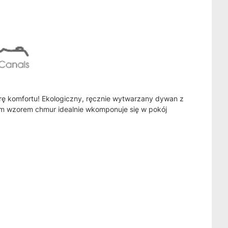
ę komfortu! Ekologiczny, ręcznie wytwarzany dywan z
ym wzorem chmur idealnie wkomponuje się w pokój