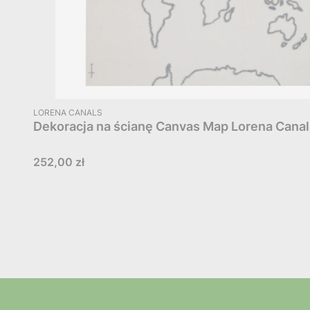
PRODUCENT
LORENA CANALS
Dekoracja na ścianę Canvas Map Lorena Canal
Cena
252,00 zł