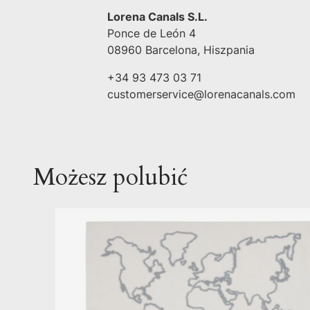
Lorena Canals S.L.
Ponce de León 4
08960 Barcelona, Hiszpania
+34 93 473 03 71
customerservice@lorenacanals.com
Możesz polubić