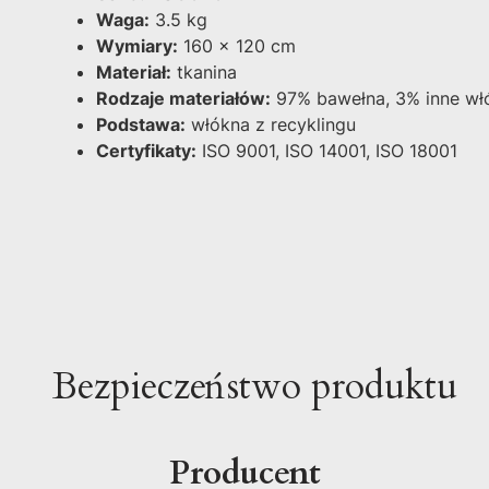
Waga:
3.5 kg
Wymiary:
160 x 120 cm
Materiał:
tkanina
Rodzaje materiałów:
97% bawełna, 3% inne wł
Podstawa:
włókna z recyklingu
Certyfikaty:
ISO 9001, ISO 14001, ISO 18001
Bezpieczeństwo produktu
Producent