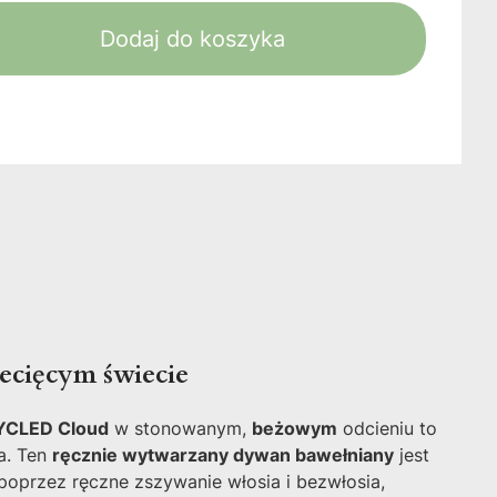
Dodaj do koszyka
cięcym świecie
YCLED Cloud
w stonowanym,
beżowym
odcieniu to
a. Ten
ręcznie wytwarzany dywan bawełniany
jest
poprzez ręczne zszywanie włosia i bezwłosia,