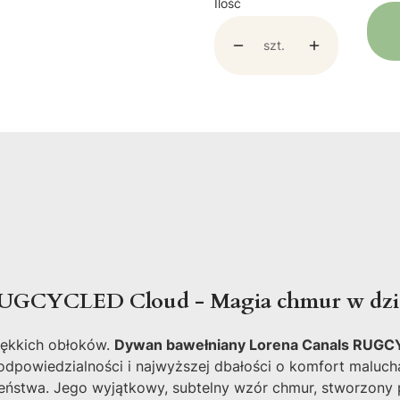
Ilość
szt.
RUGCYCLED Cloud - Magia chmur w dzie
iękkich obłoków.
Dywan bawełniany Lorena Canals RUGC
dpowiedzialności i najwyższej dbałości o komfort maluch
czeństwa. Jego wyjątkowy, subtelny wzór chmur, stworzony 