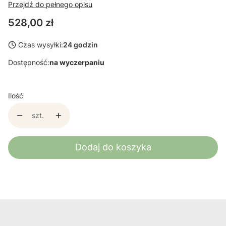
Przejdź do pełnego opisu
Cena
528,00 zł
Czas wysyłki:
24 godzin
Dostępność:
na wyczerpaniu
Ilość
szt.
Dodaj do koszyka