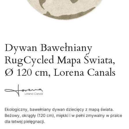
Dywan Bawełniany
RugCycled Mapa Świata,
Ø 120 cm, Lorena Canals
Ekologiczny, bawełniany dywan dziecięcy z mapą świata.
Beżowy, okrągły (120 cm), miękki i w pełni zmywalny w pralce
dla łatwej pielęgnacji.