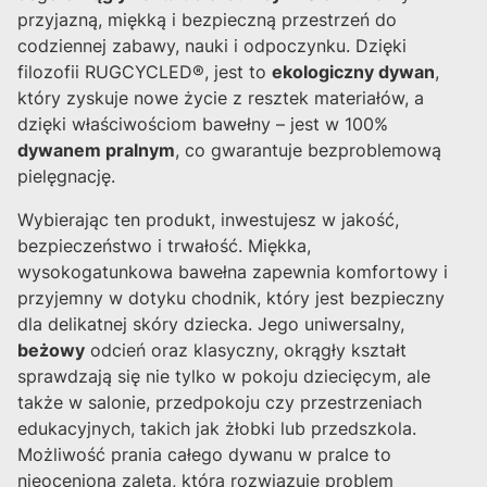
przyjazną, miękką i bezpieczną przestrzeń do
codziennej zabawy, nauki i odpoczynku. Dzięki
filozofii RUGCYCLED®, jest to
ekologiczny dywan
,
który zyskuje nowe życie z resztek materiałów, a
dzięki właściwościom bawełny – jest w 100%
dywanem pralnym
, co gwarantuje bezproblemową
pielęgnację.
Wybierając ten produkt, inwestujesz w jakość,
bezpieczeństwo i trwałość. Miękka,
wysokogatunkowa bawełna zapewnia komfortowy i
przyjemny w dotyku chodnik, który jest bezpieczny
dla delikatnej skóry dziecka. Jego uniwersalny,
beżowy
odcień oraz klasyczny, okrągły kształt
sprawdzają się nie tylko w pokoju dziecięcym, ale
także w salonie, przedpokoju czy przestrzeniach
edukacyjnych, takich jak żłobki lub przedszkola.
Możliwość prania całego dywanu w pralce to
nieoceniona zaleta, która rozwiązuje problem