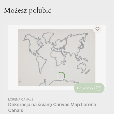
Możesz polubić
Do koszyka
PRODUCENT
LORENA CANALS
Dekoracja na ścianę Canvas Map Lorena
Canals