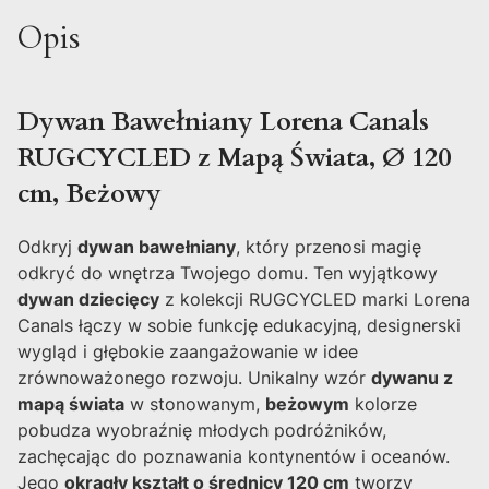
Opis
Dywan Bawełniany Lorena Canals
RUGCYCLED z Mapą Świata, Ø 120
cm, Beżowy
Odkryj
dywan bawełniany
, który przenosi magię
odkryć do wnętrza Twojego domu. Ten wyjątkowy
dywan dziecięcy
z kolekcji RUGCYCLED marki Lorena
Canals łączy w sobie funkcję edukacyjną, designerski
wygląd i głębokie zaangażowanie w idee
zrównoważonego rozwoju. Unikalny wzór
dywanu z
mapą świata
w stonowanym,
beżowym
kolorze
pobudza wyobraźnię młodych podróżników,
zachęcając do poznawania kontynentów i oceanów.
Jego
okrągły kształt o średnicy 120 cm
tworzy