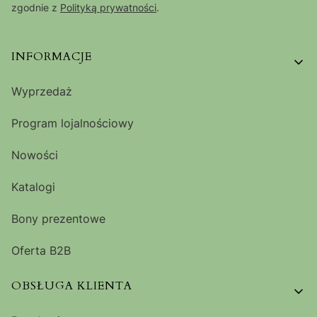
zgodnie z
Polityką prywatności
.
Linki w stopce
INFORMACJE
Wyprzedaż
Program lojalnościowy
Nowości
Katalogi
Bony prezentowe
Oferta B2B
OBSŁUGA KLIENTA