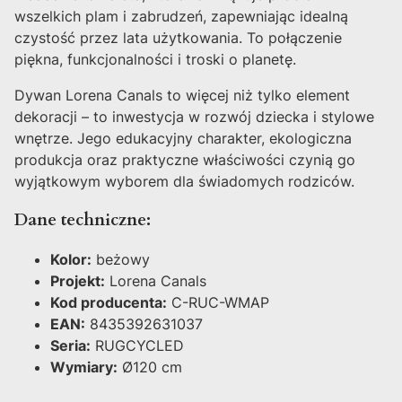
wszelkich plam i zabrudzeń, zapewniając idealną
czystość przez lata użytkowania. To połączenie
piękna, funkcjonalności i troski o planetę.
Dywan Lorena Canals to więcej niż tylko element
dekoracji – to inwestycja w rozwój dziecka i stylowe
wnętrze. Jego edukacyjny charakter, ekologiczna
produkcja oraz praktyczne właściwości czynią go
wyjątkowym wyborem dla świadomych rodziców.
Dane techniczne:
Kolor:
beżowy
Projekt:
Lorena Canals
Kod producenta:
C-RUC-WMAP
EAN:
8435392631037
Seria:
RUGCYCLED
Wymiary:
Ø120 cm