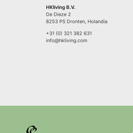
HKliving B.V.
De Dieze 2
8253 PS Dronten, Holandia
+31 (0) 321 382 631
info@hkliving.com