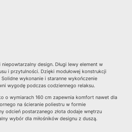
i niepowtarzalny design. Długi lewy element w
 i przytulności. Dzięki modułowej konstrukcji
. Solidne wykonanie i staranne wykończenie
pewni wygodę podczas codziennego relaksu.
sko o wymiarach 160 cm zapewnia komfort nawet dla
ornego na ścieranie poliestru w formie
lny odcień postarzanego złota dodaje wnętrzu
lny wybór dla miłośników designu z duszą.