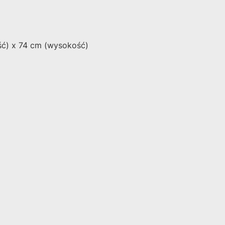
ść) x 74 cm (wysokość)