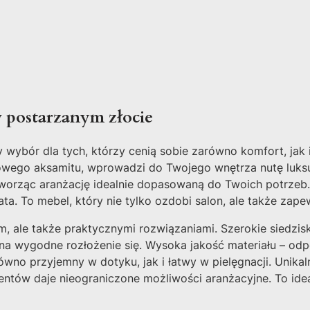
 postarzanym złocie
 wybór dla tych, którzy cenią sobie zarówno komfort, jak 
wego aksamitu, wprowadzi do Twojego wnętrza nutę luksusu
 tworząc aranżację idealnie dopasowaną do Twoich potrzeb
ta. To mebel, który nie tylko ozdobi salon, ale także za
, ale także praktycznymi rozwiązaniami. Szerokie siedzi
 na wygodne rozłożenie się. Wysoka jakość materiału – odp
ówno przyjemny w dotyku, jak i łatwy w pielęgnacji. Unika
ntów daje nieograniczone możliwości aranżacyjne. To idea