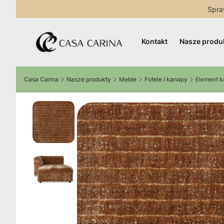
Spra
Kontakt
Nasze produ
Casa Carina
Nasze produkty
Meble
Fotele i kanapy
Element k