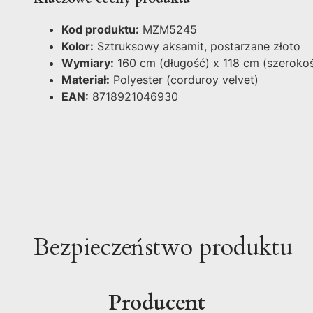
Kod produktu:
MZM5245
Kolor:
Sztruksowy aksamit, postarzane złoto
Wymiary:
160 cm (długość) x 118 cm (szeroko
Materiał:
Polyester (corduroy velvet)
EAN:
8718921046930
Bezpieczeństwo produktu
Producent