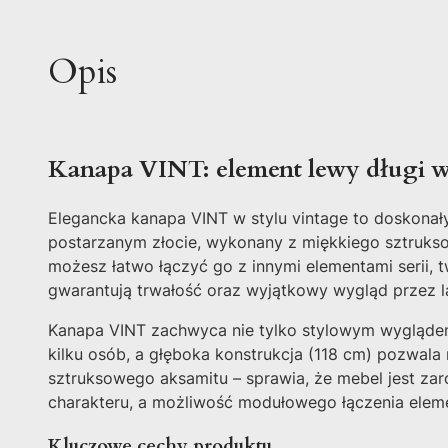
Opis
Kanapa VINT: element lewy długi w
Elegancka kanapa VINT w stylu vintage to doskonały
postarzanym złocie, wykonany z miękkiego sztrukso
możesz łatwo łączyć go z innymi elementami serii,
gwarantują trwałość oraz wyjątkowy wygląd przez la
Kanapa VINT zachwyca nie tylko stylowym wyglądem
kilku osób, a głęboka konstrukcja (118 cm) pozwala
sztruksowego aksamitu – sprawia, że mebel jest zar
charakteru, a możliwość modułowego łączenia eleme
Kluczowe cechy produktu