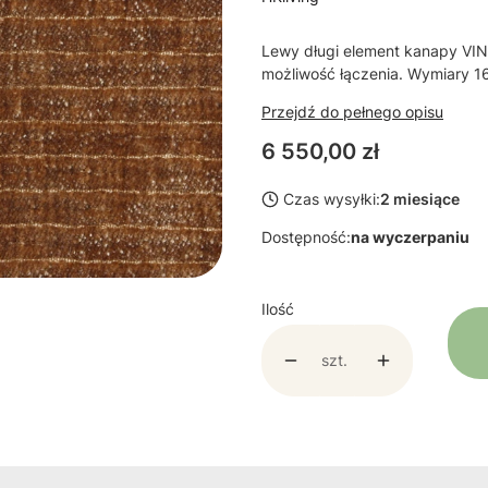
Lewy długi element kanapy VIN
możliwość łączenia. Wymiary 16
Przejdź do pełnego opisu
Cena
6 550,00 zł
Czas wysyłki:
2 miesiące
Dostępność:
na wyczerpaniu
Ilość
szt.