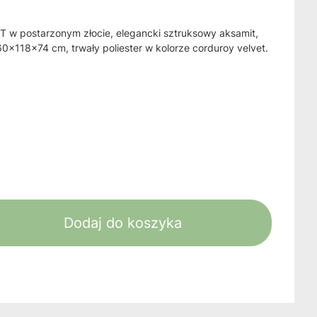
T w postarzonym złocie, elegancki sztruksowy aksamit,
0x118x74 cm, trwały poliester w kolorze corduroy velvet.
Dodaj do koszyka