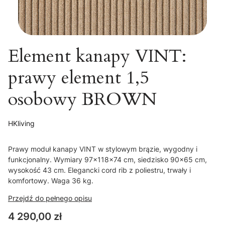
Element kanapy VINT:
prawy element 1,5
osobowy BROWN
HKliving
Prawy moduł kanapy VINT w stylowym brązie, wygodny i
funkcjonalny. Wymiary 97x118x74 cm, siedzisko 90x65 cm,
wysokość 43 cm. Elegancki cord rib z poliestru, trwały i
komfortowy. Waga 36 kg.
Przejdź do pełnego opisu
Cena
4 290,00 zł