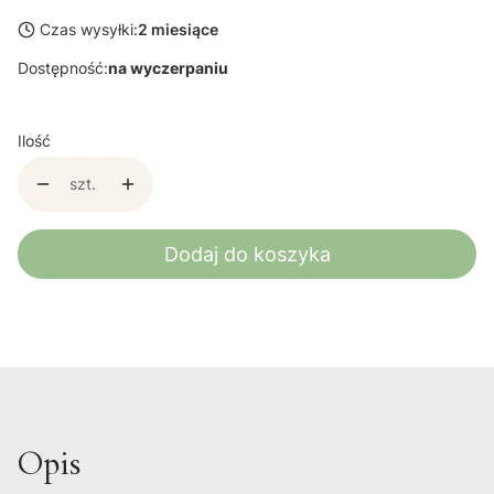
Czas wysyłki:
2 miesiące
Dostępność:
na wyczerpaniu
Ilość
szt.
Dodaj do koszyka
Opis