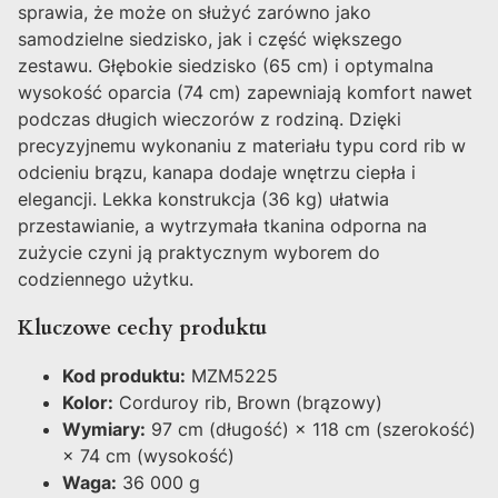
sprawia, że może on służyć zarówno jako
samodzielne siedzisko, jak i część większego
zestawu. Głębokie siedzisko (65 cm) i optymalna
wysokość oparcia (74 cm) zapewniają komfort nawet
podczas długich wieczorów z rodziną. Dzięki
precyzyjnemu wykonaniu z materiału typu cord rib w
odcieniu brązu, kanapa dodaje wnętrzu ciepła i
elegancji. Lekka konstrukcja (36 kg) ułatwia
przestawianie, a wytrzymała tkanina odporna na
zużycie czyni ją praktycznym wyborem do
codziennego użytku.
Kluczowe cechy produktu
Kod produktu:
MZM5225
Kolor:
Corduroy rib, Brown (brązowy)
Wymiary:
97 cm (długość) × 118 cm (szerokość)
× 74 cm (wysokość)
Waga:
36 000 g