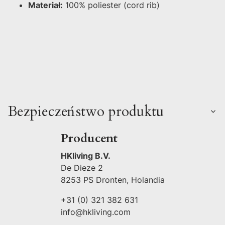
Materiał:
100% poliester (cord rib)
Bezpieczeństwo produktu
Producent
HKliving B.V.
De Dieze 2
8253 PS Dronten, Holandia
+31 (0) 321 382 631
info@hkliving.com