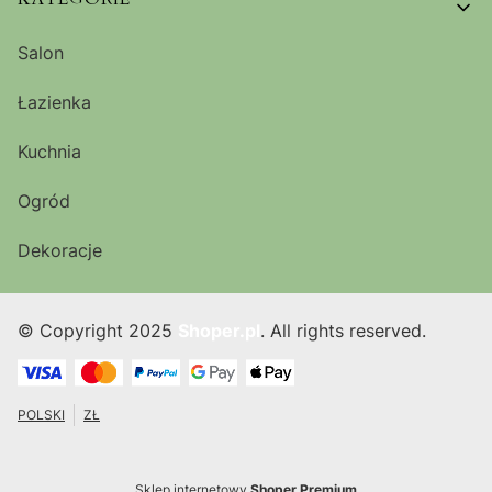
Salon
Łazienka
Kuchnia
Ogród
Dekoracje
© Copyright 2025
Shoper.pl
. All rights reserved.
POLSKI
ZŁ
Sklep internetowy
Shoper Premium