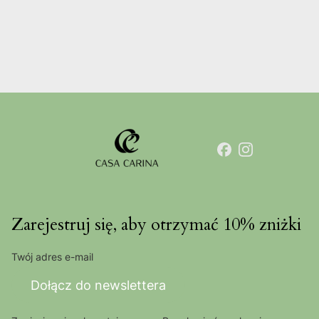
Zarejestruj się, aby otrzymać 10% zniżki
Twój adres e-mail
Dołącz do newslettera