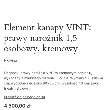
Element kanapy VINT:
prawy narożnik 1,5
osobowy, kremowy
HKliving
Elegancki prawy narożnik VINT w kremowym odcieniu,
wykonany z miękkiego materiału Boucle. Wymiary 97x118x74
cm, wygodne siedzisko 90x65 cm, wysokość 43 cm. Lekki,
trwały i stylowy.
Przejdź do pełnego opisu
Cena
4 500,00 zł