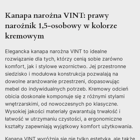
Kanapa narożna VINT: prawy
narożnik 1,5-osobowy w kolorze
kremowym
Elegancka kanapa narożna VINT to idealne
rozwiązanie dla tych, którzy cenią sobie zarówno
komfort, jak i stylowe wzornictwo. Jej przestronne
siedzisko i modułowa konstrukcja pozwalają na
dowolne aranżowanie przestrzeni, dopasowując
mebel do indywidualnych potrzeb. Kremowy odcień
obicia doskonale komponuje się z różnymi stylami
wnętrzarskimi, od nowoczesnych po klasyczne.
Wysokiej jakości materiały gwarantują trwałość i
łatwość w utrzymaniu czystości, a ergonomiczne
kształty zapewniają wyjątkowy komfort użytkowania.
Kanapa VINT wyróżnia się nie tylko estetyką, ale także