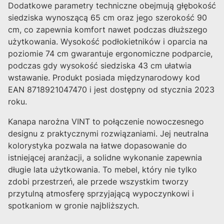
Dodatkowe parametry techniczne obejmują głębokość
siedziska wynoszącą 65 cm oraz jego szerokość 90
cm, co zapewnia komfort nawet podczas dłuższego
użytkowania. Wysokość podłokietników i oparcia na
poziomie 74 cm gwarantuje ergonomiczne podparcie,
podczas gdy wysokość siedziska 43 cm ułatwia
wstawanie. Produkt posiada międzynarodowy kod
EAN 8718921047470 i jest dostępny od stycznia 2023
roku.
Kanapa narożna VINT to połączenie nowoczesnego
designu z praktycznymi rozwiązaniami. Jej neutralna
kolorystyka pozwala na łatwe dopasowanie do
istniejącej aranżacji, a solidne wykonanie zapewnia
długie lata użytkowania. To mebel, który nie tylko
zdobi przestrzeń, ale przede wszystkim tworzy
przytulną atmosferę sprzyjającą wypoczynkowi i
spotkaniom w gronie najbliższych.