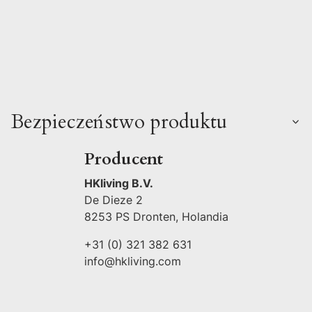
Bezpieczeństwo produktu
Producent
HKliving B.V.
De Dieze 2
8253 PS Dronten, Holandia
+31 (0) 321 382 631
info@hkliving.com