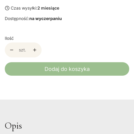
Czas wysyłki:
2 miesiące
Dostępność:
na wyczerpaniu
Ilość
szt.
Dodaj do koszyka
Opis