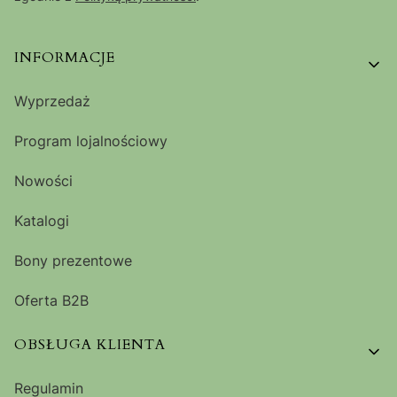
Linki w stopce
INFORMACJE
Wyprzedaż
Program lojalnościowy
Nowości
Katalogi
Bony prezentowe
Oferta B2B
OBSŁUGA KLIENTA
Regulamin