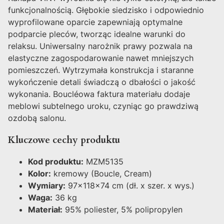
funkcjonalnością. Głębokie siedzisko i odpowiednio
wyprofilowane oparcie zapewniają optymalne
podparcie pleców, tworząc idealne warunki do
relaksu. Uniwersalny narożnik prawy pozwala na
elastyczne zagospodarowanie nawet mniejszych
pomieszczeń. Wytrzymała konstrukcja i staranne
wykończenie detali świadczą o dbałości o jakość
wykonania. Boucléowa faktura materiału dodaje
meblowi subtelnego uroku, czyniąc go prawdziwą
ozdobą salonu.
Kluczowe cechy produktu
Kod produktu:
MZM5135
Kolor:
kremowy (Boucle, Cream)
Wymiary:
97x118x74 cm (dł. x szer. x wys.)
Waga:
36 kg
Materiał:
95% poliester, 5% polipropylen