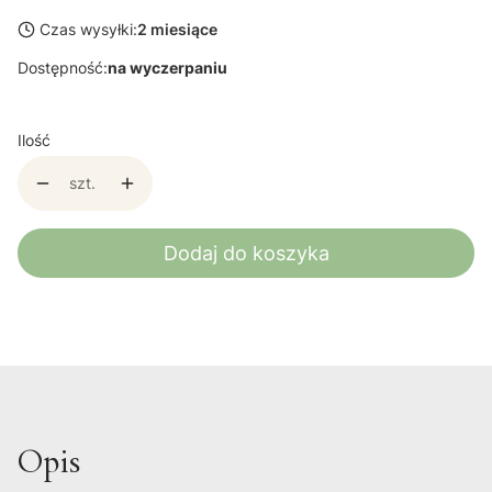
Czas wysyłki:
2 miesiące
Dostępność:
na wyczerpaniu
Ilość
szt.
Dodaj do koszyka
Opis