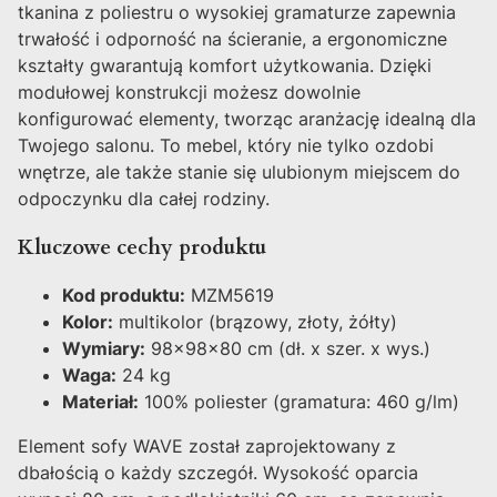
tkanina z poliestru o wysokiej gramaturze zapewnia
trwałość i odporność na ścieranie, a ergonomiczne
kształty gwarantują komfort użytkowania. Dzięki
modułowej konstrukcji możesz dowolnie
konfigurować elementy, tworząc aranżację idealną dla
Twojego salonu. To mebel, który nie tylko ozdobi
wnętrze, ale także stanie się ulubionym miejscem do
odpoczynku dla całej rodziny.
Kluczowe cechy produktu
Kod produktu:
MZM5619
Kolor:
multikolor (brązowy, złoty, żółty)
Wymiary:
98x98x80 cm (dł. x szer. x wys.)
Waga:
24 kg
Materiał:
100% poliester (gramatura: 460 g/lm)
Element sofy WAVE został zaprojektowany z
dbałością o każdy szczegół. Wysokość oparcia