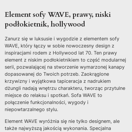
Element sofy WAVE, prawy, niski
podłokietnik, hollywood
Zanurz się w luksusie i wygodzie z elementem sofy
WAVE, który łączy w sobie nowoczesny design z
inspiracjami rodem z Hollywood lat 70. Ten prawy
element z niskim podłokietnikiem to część modularnej
serii, pozwalającej na stworzenie wymarzonej kanapy
dopasowanej do Twoich potrzeb. Zaokrąglone
krzywizny i wyjątkowa tapiceracja z nadrukiem
dżungli nadają wnętrzu charakteru, tworząc przytulne
miejsce do relaksu i spotkań. Sofa WAVE to
połączenie funkcjonalności, wygody i
niepowtarzalnego stylu.
Element WAVE wyróżnia się nie tylko designem, ale
także najwyższą jakością wykonania. Specjalna