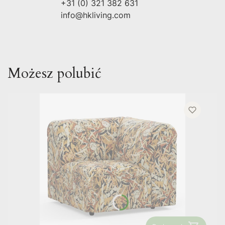
+31 (0) 321 382 631
info@hkliving.com
Możesz polubić