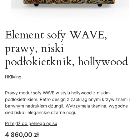
Element sofy WAVE,
prawy, niski
podłokietknik, hollywood
HKliving
Prawy moduł sofy WAVE w stylu hollywood z niskim
podłokietnikiem. Retro design z zaokrąglonymi krzywiznami i
barwnym nadrukiem dżungli. Wytrzymała tkanina, wygodne
siedzisko i eleganckie czarne nogi.
Przejdź do pełnego opisu
Cena
4 860,00 zł