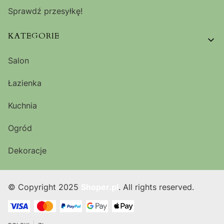
Sprawdź przesyłkę!
KATEGORIE
Salon
Łazienka
Kuchnia
Ogród
Dekoracje
© Copyright 2025
Shoper.pl
. All rights reserved.