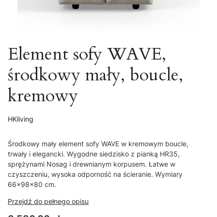
Element sofy WAVE,
środkowy mały, boucle,
kremowy
HKliving
Środkowy mały element sofy WAVE w kremowym boucle,
trwały i elegancki. Wygodne siedzisko z pianką HR35,
sprężynami Nosag i drewnianym korpusem. Łatwe w
czyszczeniu, wysoka odporność na ścieranie. Wymiary
66x98x80 cm.
Przejdź do pełnego opisu