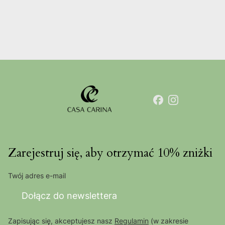
Zarejestruj się, aby otrzymać 10% zniżki
Twój adres e-mail
Dołącz do newslettera
Zapisując się, akceptujesz nasz
Regulamin
(w zakresie