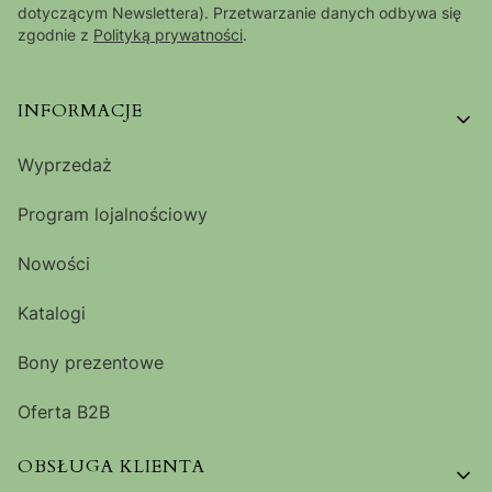
dotyczącym Newslettera). Przetwarzanie danych odbywa się
zgodnie z
Polityką prywatności
.
Linki w stopce
INFORMACJE
Wyprzedaż
Program lojalnościowy
Nowości
Katalogi
Bony prezentowe
Oferta B2B
OBSŁUGA KLIENTA