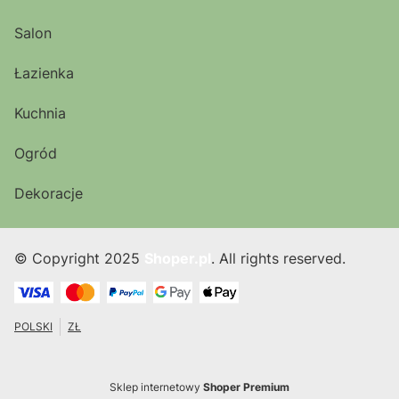
Salon
Łazienka
Kuchnia
Ogród
Dekoracje
© Copyright 2025
Shoper.pl
. All rights reserved.
POLSKI
ZŁ
Sklep internetowy
Shoper Premium