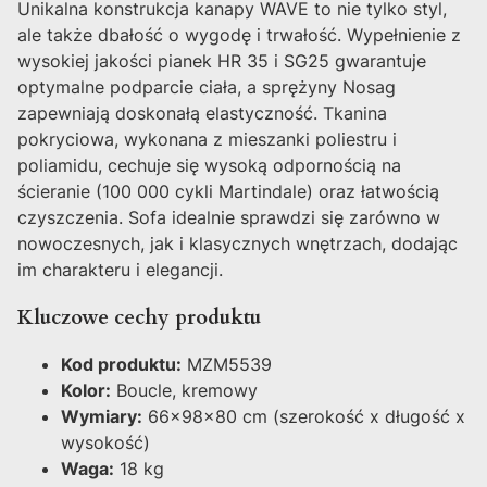
Unikalna konstrukcja kanapy WAVE to nie tylko styl,
ale także dbałość o wygodę i trwałość. Wypełnienie z
wysokiej jakości pianek HR 35 i SG25 gwarantuje
optymalne podparcie ciała, a sprężyny Nosag
zapewniają doskonałą elastyczność. Tkanina
pokryciowa, wykonana z mieszanki poliestru i
poliamidu, cechuje się wysoką odpornością na
ścieranie (100 000 cykli Martindale) oraz łatwością
czyszczenia. Sofa idealnie sprawdzi się zarówno w
nowoczesnych, jak i klasycznych wnętrzach, dodając
im charakteru i elegancji.
Kluczowe cechy produktu
Kod produktu:
MZM5539
Kolor:
Boucle, kremowy
Wymiary:
66x98x80 cm (szerokość x długość x
wysokość)
Waga:
18 kg