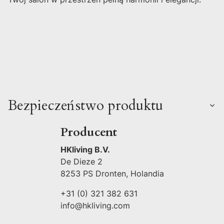
Bezpieczeństwo produktu
Producent
HKliving B.V.
De Dieze 2
8253 PS Dronten, Holandia
+31 (0) 321 382 631
info@hkliving.com