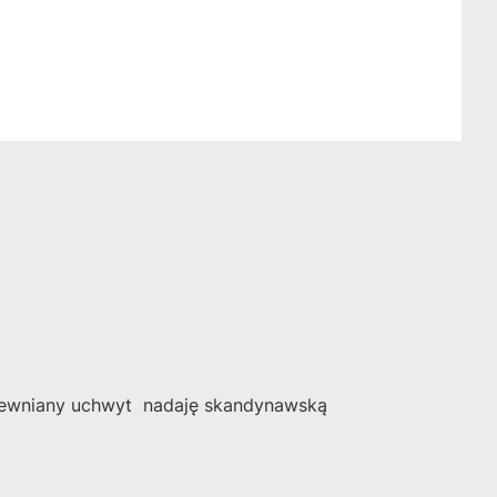
 Drewniany uchwyt nadaję skandynawską