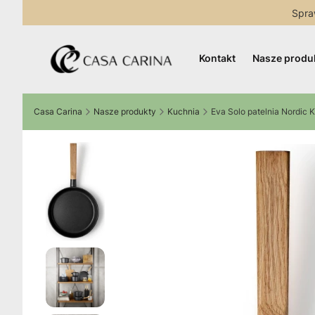
Spra
Kontakt
Nasze produ
Casa Carina
Nasze produkty
Kuchnia
Eva Solo patelnia Nordic 