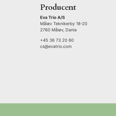
Producent
Eva Trio A/S
Måløv Teknikerby 18-20
2760 Måløv, Dania
+45 36 73 20 60
cs@evatrio.com