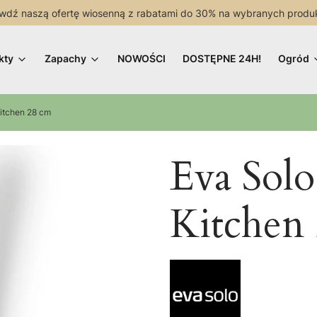
wdź naszą ofertę wiosenną z rabatami do 30% na wybranych produ
kty
Zapachy
NOWOŚCI
DOSTĘPNE 24H!
Ogród
Kitchen 28 cm
Eva Solo
Kitchen