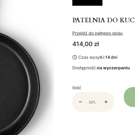
PATELNIA DO KU
Przejdź do pełnego opisu
Cena
414,00 zł
Czas wysyłki:
14 dni
Dostępność:
na wyczerpaniu
Ilość
szt.