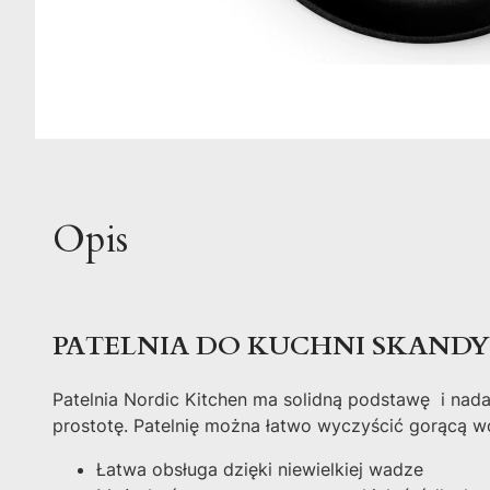
Opis
PATELNIA DO KUCHNI SKANDY
Patelnia Nordic Kitchen ma solidną podstawę i na
prostotę. Patelnię można łatwo wyczyścić gorącą w
Łatwa obsługa dzięki niewielkiej wadze