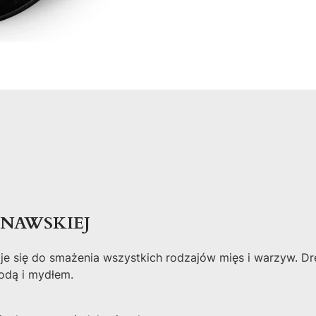
NAWSKIEJ
daje się do smażenia wszystkich rodzajów mięs i warzyw.
odą i mydłem.