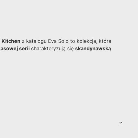
 Kitchen
z katalogu Eva Solo to kolekcja, która
zasowej serii
charakteryzują się
skandynawską