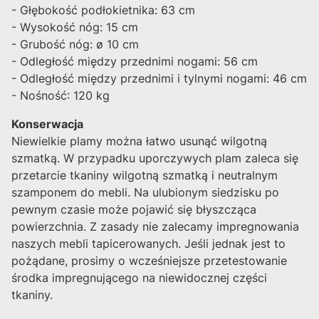
- Głębokość podłokietnika: 63 cm
- Wysokość nóg: 15 cm
- Grubość nóg: ø 10 cm
- Odległość między przednimi nogami: 56 cm
- Odległość między przednimi i tylnymi nogami: 46 cm
- Nośność: 120 kg
Konserwacja
Niewielkie plamy można łatwo usunąć wilgotną
szmatką. W przypadku uporczywych plam zaleca się
przetarcie tkaniny wilgotną szmatką i neutralnym
szamponem do mebli. Na ulubionym siedzisku po
pewnym czasie może pojawić się błyszcząca
powierzchnia. Z zasady nie zalecamy impregnowania
naszych mebli tapicerowanych. Jeśli jednak jest to
pożądane, prosimy o wcześniejsze przetestowanie
środka impregnującego na niewidocznej części
tkaniny.