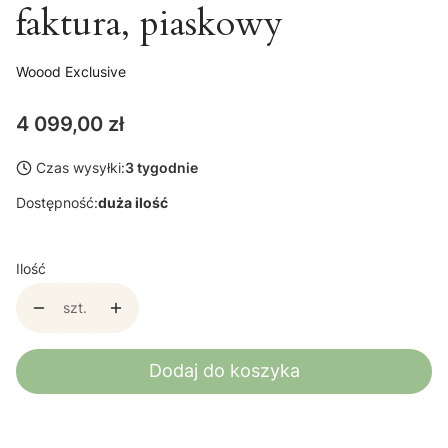
faktura, piaskowy
Woood Exclusive
Cena
4 099,00 zł
Czas wysyłki:
3 tygodnie
Dostępność:
duża ilość
Ilość
szt.
Dodaj do koszyka