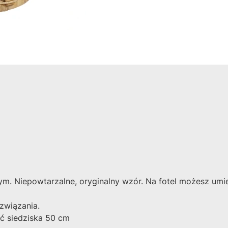
nym. Niepowtarzalne, oryginalny wzór. Na fotel możesz um
związania.
ć siedziska 50 cm