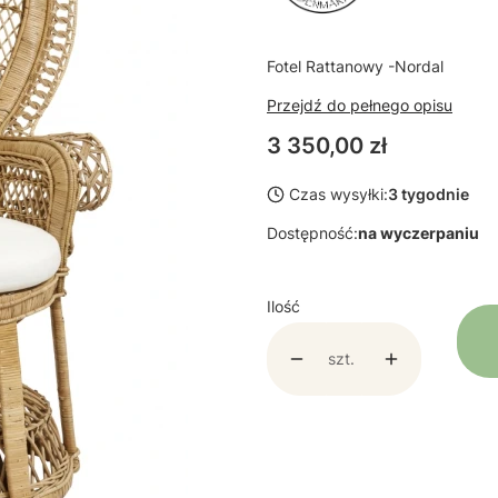
Fotel Rattanowy -Nordal
Przejdź do pełnego opisu
Cena
3 350,00 zł
Czas wysyłki:
3 tygodnie
Dostępność:
na wyczerpaniu
Ilość
szt.