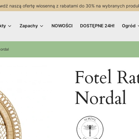
wdź naszą ofertę wiosenną z rabatami do 30% na wybranych produ
kty
Zapachy
NOWOŚCI
DOSTĘPNE 24H!
Ogród
ordal
Fotel Ra
Nordal