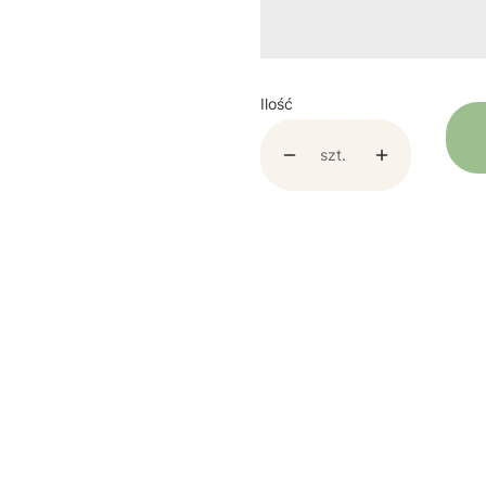
Ilość
szt.