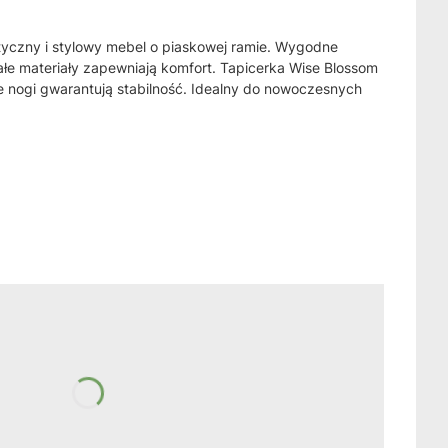
istyczny i stylowy mebel o piaskowej ramie. Wygodne
wałe materiały zapewniają komfort. Tapicerka Wise Blossom
e nogi gwarantują stabilność. Idealny do nowoczesnych
żnić się ceną