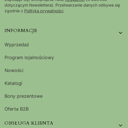
dotyczącym Newslettera). Przetwarzanie danych odbywa się
zgodnie z
Polityką prywatności
.
Linki w stopce
INFORMACJE
Wyprzedaż
Program lojalnościowy
Nowości
Katalogi
Bony prezentowe
Oferta B2B
OBSŁUGA KLIENTA