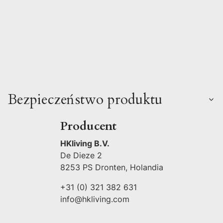
Bezpieczeństwo produktu
Producent
HKliving B.V.
De Dieze 2
8253 PS Dronten, Holandia
+31 (0) 321 382 631
info@hkliving.com