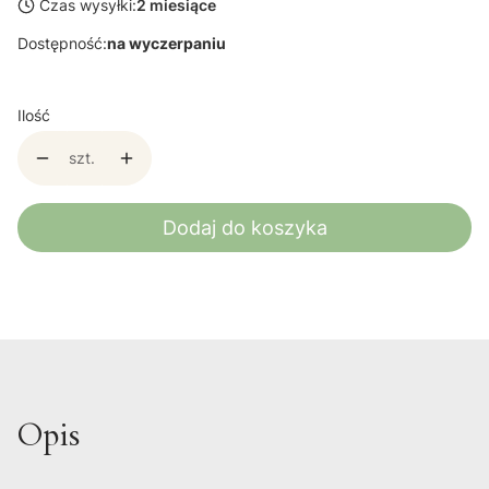
Czas wysyłki:
2 miesiące
Dostępność:
na wyczerpaniu
Ilość
szt.
Dodaj do koszyka
Opis