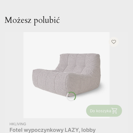
Możesz polubić
Do koszyka
PRODUCENT
HKLIVING
Fotel wypoczynkowy LAZY, lobby