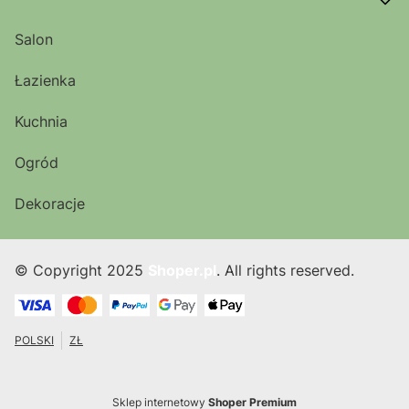
Salon
Łazienka
Kuchnia
Ogród
Dekoracje
© Copyright 2025
Shoper.pl
. All rights reserved.
POLSKI
ZŁ
Sklep internetowy
Shoper Premium