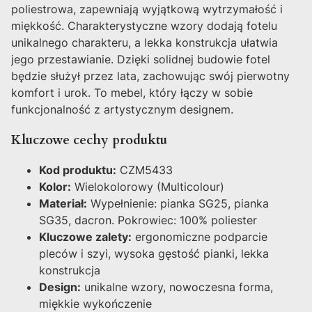
poliestrowa, zapewniają wyjątkową wytrzymałość i
miękkość. Charakterystyczne wzory dodają fotelu
unikalnego charakteru, a lekka konstrukcja ułatwia
jego przestawianie. Dzięki solidnej budowie fotel
będzie służył przez lata, zachowując swój pierwotny
komfort i urok. To mebel, który łączy w sobie
funkcjonalność z artystycznym designem.
Kluczowe cechy produktu
Kod produktu:
CZM5433
Kolor:
Wielokolorowy (Multicolour)
Materiał:
Wypełnienie: pianka SG25, pianka
SG35, dacron. Pokrowiec: 100% poliester
Kluczowe zalety:
ergonomiczne podparcie
pleców i szyi, wysoka gęstość pianki, lekka
konstrukcja
Design:
unikalne wzory, nowoczesna forma,
miękkie wykończenie