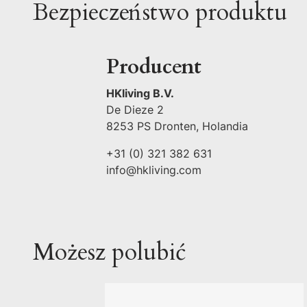
Bezpieczeństwo produktu
Producent
HKliving B.V.
De Dieze 2
8253 PS Dronten, Holandia
+31 (0) 321 382 631
info@hkliving.com
Możesz polubić