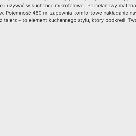
e i używać w kuchence mikrofalowej. Porcelanowy materia
w. Pojemność 480 ml zapewnia komfortowe nakładanie nawe
talerz – to element kuchennego stylu, który podkreśli Tw