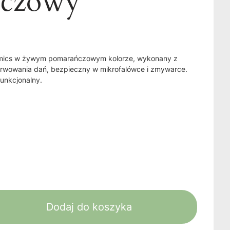
ńczowy
amics w żywym pomarańczowym kolorze, wykonany z
serwowania dań, bezpieczny w mikrofalówce i zmywarce.
funkcjonalny.
Dodaj do koszyka