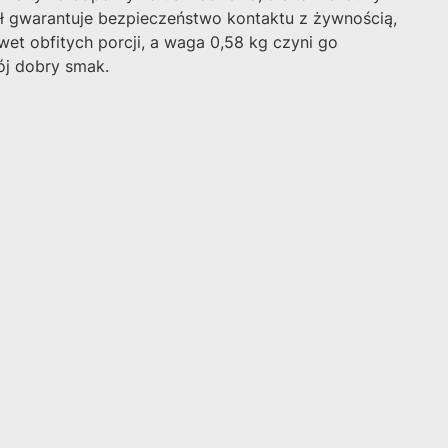
ł gwarantuje bezpieczeństwo kontaktu z żywnością,
t obfitych porcji, a waga 0,58 kg czyni go
ój dobry smak.