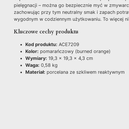
pielęgnacji – można go bezpiecznie myć w zmywarc
zachowując przy tym neutralny smak i zapach potra
wygodnym w codziennym użytkowaniu. To więcej niż 
Kluczowe cechy produktu
Kod produktu:
ACE7209
Kolor:
pomarańczowy (burned orange)
Wymiary:
19,3 x 19,3 x 4,3 cm
Waga:
0,58 kg
Materiał:
porcelana ze szkliwem reaktywnym