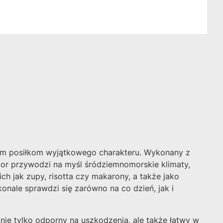
woim posiłkom wyjątkowego charakteru. Wykonany z
lor przywodzi na myśl śródziemnomorskie klimaty,
ch jak zupy, risotta czy makarony, a także jako
nale sprawdzi się zarówno na co dzień, jak i
nie tylko odporny na uszkodzenia, ale także łatwy w