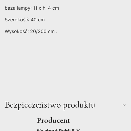
baza lampy: 11 x h. 4 cm
Szerokość: 40 cm
Wysokość: 20/200 cm .
Bezpieczeństwo produktu
Producent
it's about RoMi B.V.