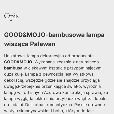
Opis
GOOD&MOJO-bambusowa lampa
wisząca Palawan
Unikatowa lampa dekoracyjna od producenta
GOOD&MOJO
.Wykonana ręcznie z naturalnego
bambusa
w ciekawym kształcie przypominającym
dużą kulę. Lampa z pewnością jest wyjątkową
dekoracją, wszędzie gdzie się znajdzie przyciąga
uwagę.
Przepięknie przenikające światło. wyróżnia
lampę wśród innych
Ażurowa konstrukcja sprawia, że
lampa wygląda lekko i nie przytłacza wnętrza. Idealna
do jadalni. Delikatna i romantyczna. Pasuje do wnętrz
w stylu skandynawskim i boho, którym dodaje