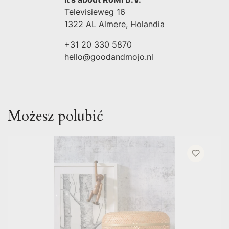
Televisieweg 16
1322 AL Almere, Holandia
+31 20 330 5870
hello@goodandmojo.nl
Możesz polubić