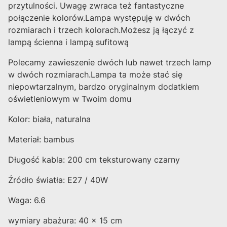
przytulności.
Uwagę zwraca też fantastyczne
połączenie kolorów.Lampa występuję w dwóch
rozmiarach i trzech kolorach.Możesz ją łączyć z
lampą ścienna i lampą sufitową
Polecamy zawieszenie dwóch lub nawet trzech lamp
w dwóch rozmiarach.Lampa ta może stać się
niepowtarzalnym, bardzo oryginalnym dodatkiem
oświetleniowym w Twoim domu
Kolor: biała, naturalna
Materiał: bambus
Długość kabla: 200 cm teksturowany czarny
Źródło światła: E27 / 40W
Waga: 6.6
wymiary abażura: 40 x 15 cm