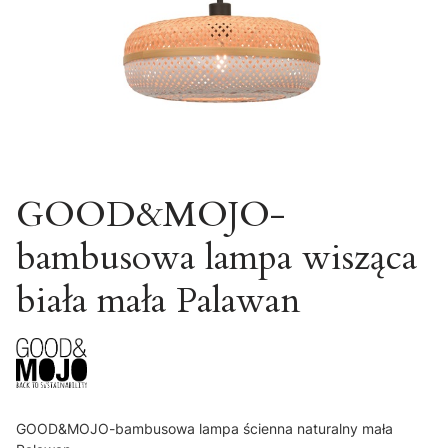
GOOD&MOJO-
bambusowa lampa wisząca
biała mała Palawan
GOOD&MOJO-bambusowa lampa ścienna naturalny mała