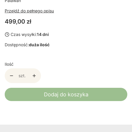
Palawan
Przejdź do pełnego opisu
Cena
499,00 zł
Czas wysyłki:
14 dni
Dostępność:
duża ilość
Ilość
szt.
Dodaj do koszyka