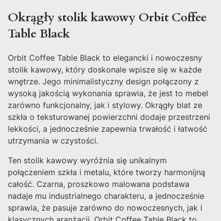
Okrągły stolik kawowy Orbit Coffee
Table Black
Orbit Coffee Table Black to elegancki i nowoczesny
stolik kawowy, który doskonale wpisze się w każde
wnętrze. Jego minimalistyczny design połączony z
wysoką jakością wykonania sprawia, że jest to mebel
zarówno funkcjonalny, jak i stylowy. Okrągły blat ze
szkła o teksturowanej powierzchni dodaje przestrzeni
lekkości, a jednocześnie zapewnia trwałość i łatwość
utrzymania w czystości.
Ten stolik kawowy wyróżnia się unikalnym
połączeniem szkła i metalu, które tworzy harmonijną
całość. Czarna, proszkowo malowana podstawa
nadaje mu industrialnego charakteru, a jednocześnie
sprawia, że pasuje zarówno do nowoczesnych, jak i
klasycznych aranżacji. Orbit Coffee Table Black to