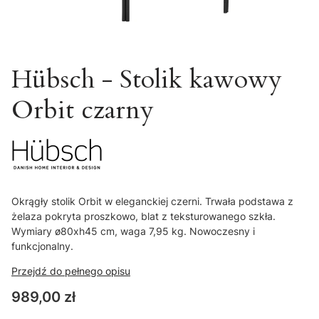
Hübsch - Stolik kawowy
Orbit czarny
Okrągły stolik Orbit w eleganckiej czerni. Trwała podstawa z
żelaza pokryta proszkowo, blat z teksturowanego szkła.
Wymiary ø80xh45 cm, waga 7,95 kg. Nowoczesny i
funkcjonalny.
Przejdź do pełnego opisu
Cena
989,00 zł