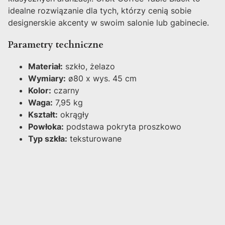
idealne rozwiązanie dla tych, którzy cenią sobie
designerskie akcenty w swoim salonie lub gabinecie.
Parametry techniczne
Materiał:
szkło, żelazo
Wymiary:
ø80 x wys. 45 cm
Kolor:
czarny
Waga:
7,95 kg
Kształt:
okrągły
Powłoka:
podstawa pokryta proszkowo
Typ szkła:
teksturowane