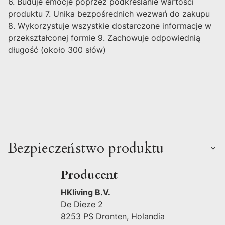
6. Buduje emocje poprzez podkreślanie wartości
produktu 7. Unika bezpośrednich wezwań do zakupu
8. Wykorzystuje wszystkie dostarczone informacje w
przekształconej formie 9. Zachowuje odpowiednią
długość (około 300 słów)
Bezpieczeństwo produktu
Producent
HKliving B.V.
De Dieze 2
8253 PS Dronten, Holandia