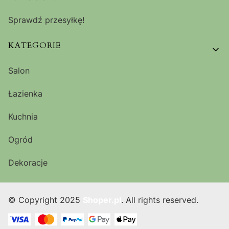
Sprawdź przesyłkę!
KATEGORIE
Salon
Łazienka
Kuchnia
Ogród
Dekoracje
© Copyright 2025
Shoper.pl
. All rights reserved.