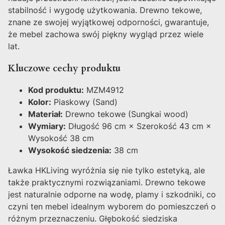
stabilność i wygodę użytkowania. Drewno tekowe,
znane ze swojej wyjątkowej odporności, gwarantuje,
że mebel zachowa swój piękny wygląd przez wiele
lat.
Kluczowe cechy produktu
Kod produktu:
MZM4912
Kolor:
Piaskowy (Sand)
Materiał:
Drewno tekowe (Sungkai wood)
Wymiary:
Długość 96 cm × Szerokość 43 cm ×
Wysokość 38 cm
Wysokość siedzenia:
38 cm
Ławka HKLiving wyróżnia się nie tylko estetyką, ale
także praktycznymi rozwiązaniami. Drewno tekowe
jest naturalnie odporne na wodę, plamy i szkodniki, co
czyni ten mebel idealnym wyborem do pomieszczeń o
różnym przeznaczeniu. Głębokość siedziska