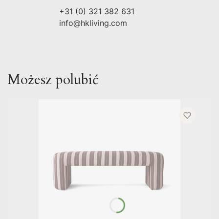
+31 (0) 321 382 631
info@hkliving.com
Możesz polubić