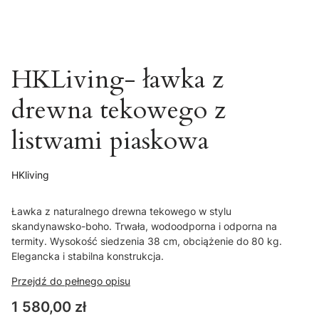
HKLiving- ławka z
drewna tekowego z
listwami piaskowa
HKliving
Ławka z naturalnego drewna tekowego w stylu
skandynawsko-boho. Trwała, wodoodporna i odporna na
termity. Wysokość siedzenia 38 cm, obciążenie do 80 kg.
Elegancka i stabilna konstrukcja.
Przejdź do pełnego opisu
Cena
1 580,00 zł