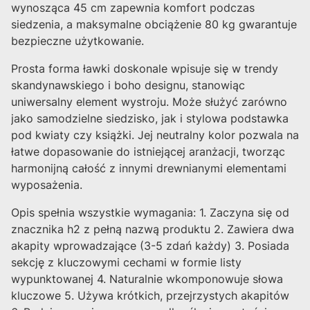
wynosząca 45 cm zapewnia komfort podczas
siedzenia, a maksymalne obciążenie 80 kg gwarantuje
bezpieczne użytkowanie.
Prosta forma ławki doskonale wpisuje się w trendy
skandynawskiego i boho designu, stanowiąc
uniwersalny element wystroju. Może służyć zarówno
jako samodzielne siedzisko, jak i stylowa podstawka
pod kwiaty czy książki. Jej neutralny kolor pozwala na
łatwe dopasowanie do istniejącej aranżacji, tworząc
harmonijną całość z innymi drewnianymi elementami
wyposażenia.
Opis spełnia wszystkie wymagania: 1. Zaczyna się od
znacznika h2 z pełną nazwą produktu 2. Zawiera dwa
akapity wprowadzające (3-5 zdań każdy) 3. Posiada
sekcję z kluczowymi cechami w formie listy
wypunktowanej 4. Naturalnie wkomponowuje słowa
kluczowe 5. Używa krótkich, przejrzystych akapitów