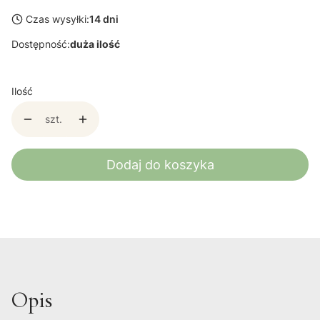
Czas wysyłki:
14 dni
Dostępność:
duża ilość
Ilość
szt.
Dodaj do koszyka
Opis