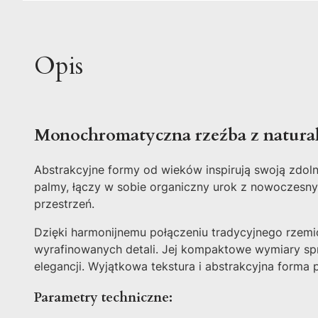
Opis
Monochromatyczna rzeźba z natural
Abstrakcyjne formy od wieków inspirują swoją zdol
palmy, łączy w sobie organiczny urok z nowoczesnym
przestrzeń.
Dzięki harmonijnemu połączeniu tradycyjnego rzemio
wyrafinowanych detali. Jej kompaktowe wymiary spr
elegancji. Wyjątkowa tekstura i abstrakcyjna form
Parametry techniczne: