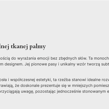
nej tkanej palmy
nością do wyrażania emocji bez zbędnych słów. Ta monoch
 designem. Jej pionowe pasy i unikalny wzór tworzą subte
sła i współczesnej estetyki, ta rzeźba stanowi idealne ro
awiają, że doskonale prezentuje się w mniejszych pomiesz
a przyciągają uwagę, pozostając jednocześnie stonowanym