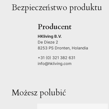
Bezpieczeństwo produktu
Producent
HKliving B.V.
De Dieze 2
8253 PS Dronten, Holandia
+31 (0) 321 382 631
info@hkliving.com
Możesz polubić