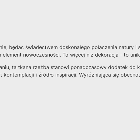
nie, będąc świadectwem doskonałego połączenia natury i s
ement nowoczesności. To więcej niż dekoracja - to unikal
iu, ta tkana rzeźba stanowi ponadczasowy dodatek do ka
 kontemplacji i źródło inspiracji. Wyróżniająca się obecnoś