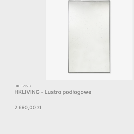
PRODUCENT
HKLIVING
HKLIVING - Lustro podłogowe
Cena
2 690,00 zł