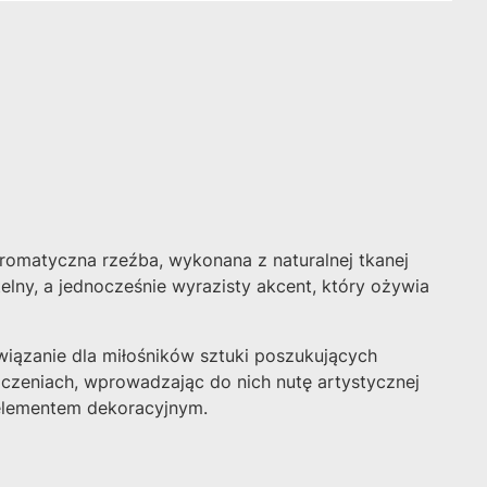
romatyczna rzeźba, wykonana z naturalnej tkanej
lny, a jednocześnie wyrazisty akcent, który ożywia
związanie dla miłośników sztuki poszukujących
czeniach, wprowadzając do nich nutę artystycznej
 elementem dekoracyjnym.