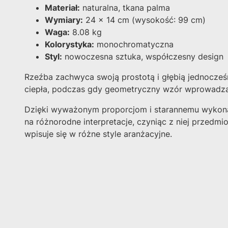
Materiał:
naturalna, tkana palma
Wymiary:
24 x 14 cm (wysokość: 99 cm)
Waga:
8.08 kg
Kolorystyka:
monochromatyczna
Styl:
nowoczesna sztuka, współczesny design
Rzeźba zachwyca swoją prostotą i głębią jednocześ
ciepła, podczas gdy geometryczny wzór wprowadza el
Dzięki wyważonym proporcjom i starannemu wykonan
na różnorodne interpretacje, czyniąc z niej przedmiot
wpisuje się w różne style aranżacyjne.