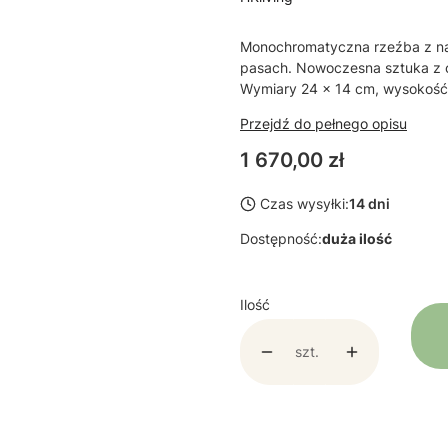
Monochromatyczna rzeźba z natu
pasach. Nowoczesna sztuka z o
Wymiary 24 x 14 cm, wysokość
Przejdź do pełnego opisu
Cena
1 670,00 zł
Czas wysyłki:
14 dni
Dostępność:
duża ilość
Ilość
szt.