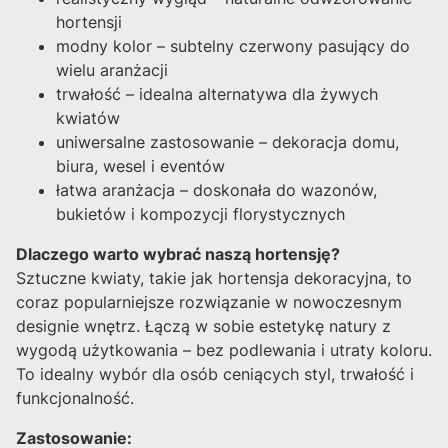
hortensji
modny kolor – subtelny czerwony pasujący do
wielu aranżacji
trwałość – idealna alternatywa dla żywych
kwiatów
uniwersalne zastosowanie – dekoracja domu,
biura, wesel i eventów
łatwa aranżacja – doskonała do wazonów,
bukietów i kompozycji florystycznych
Dlaczego warto wybrać naszą hortensję?
Sztuczne kwiaty, takie jak hortensja dekoracyjna, to
coraz popularniejsze rozwiązanie w nowoczesnym
designie wnętrz. Łączą w sobie estetykę natury z
wygodą użytkowania – bez podlewania i utraty koloru.
To idealny wybór dla osób ceniących styl, trwałość i
funkcjonalność.
Zastosowanie: