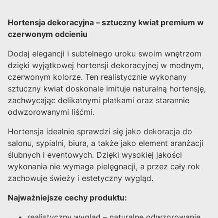
Hortensja dekoracyjna – sztuczny kwiat premium w
czerwonym odcieniu
Dodaj elegancji i subtelnego uroku swoim wnętrzom
dzięki wyjątkowej hortensji dekoracyjnej w modnym,
czerwonym kolorze. Ten realistycznie wykonany
sztuczny kwiat doskonale imituje naturalną hortensję,
zachwycając delikatnymi płatkami oraz starannie
odwzorowanymi liśćmi.
Hortensja idealnie sprawdzi się jako dekoracja do
salonu, sypialni, biura, a także jako element aranżacji
ślubnych i eventowych. Dzięki wysokiej jakości
wykonania nie wymaga pielęgnacji, a przez cały rok
zachowuje świeży i estetyczny wygląd.
Najważniejsze cechy produktu:
realistyczny wygląd – naturalne odwzorowanie