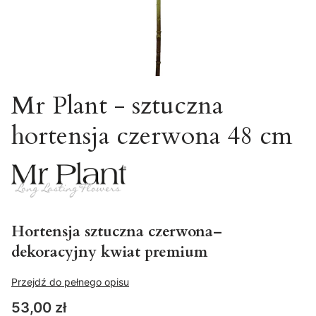
Mr Plant - sztuczna
hortensja czerwona 48 cm
Hortensja sztuczna czerwona–
dekoracyjny kwiat premium
Przejdź do pełnego opisu
Cena
53,00 zł