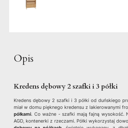
Opis
Kredens dębowy 2 szafki i 3 półki
Kredens dębowy 2 szafki i 3 półki od duńskiego p
miał w domu pięknego kredensu z lakierowanymi fr
półkami
. Co ważne - szafki mają fajną wysokość. 
AGD, kontenerki z rzeczami. Półki wykorzystaj dowol
dębowy na nóżkach
, świetnie wykonany, z dba