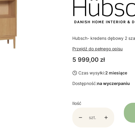
Hubsch- kredens dębowy 2 szafk
Przejdź do pełnego opisu
Cena
5 999,00 zł
Czas wysyłki:
2 miesiące
Dostępność:
na wyczerpaniu
Ilość
szt.