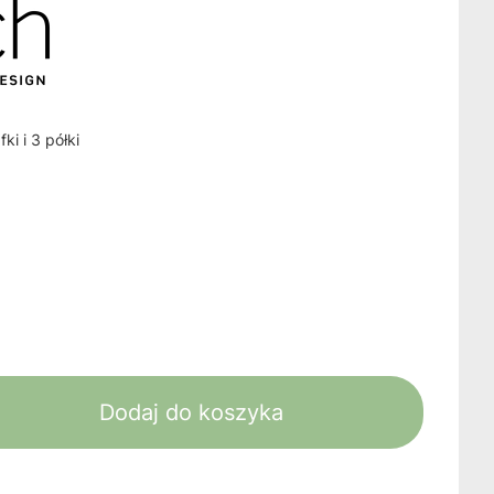
i i 3 półki
Dodaj do koszyka