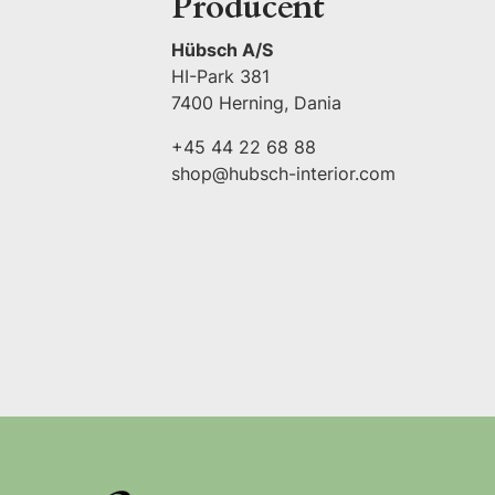
Producent
Hübsch A/S
HI-Park 381
7400 Herning, Dania
+45 44 22 68 88
shop@hubsch-interior.com