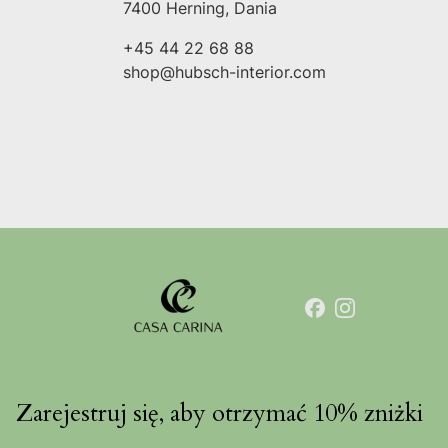
7400 Herning, Dania
+45 44 22 68 88
shop@hubsch-interior.com
Zarejestruj się, aby otrzymać 10% zniżki