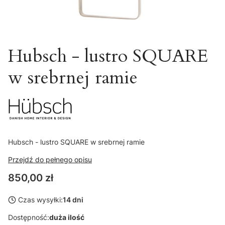
Hubsch - lustro SQUARE
w srebrnej ramie
Hubsch - lustro SQUARE w srebrnej ramie
Przejdź do pełnego opisu
Cena
850,00 zł
Czas wysyłki:
14 dni
Dostępność:
duża ilość