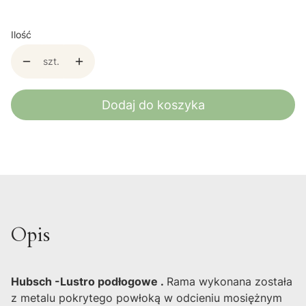
Ilość
szt.
Dodaj do koszyka
Opis
Hubsch -Lustro podłogowe .
Rama wykonana została
z metalu pokrytego powłoką w odcieniu mosiężnym