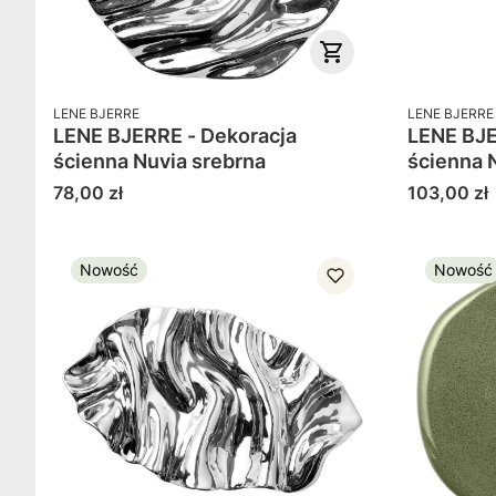
PRODUCENT
PRODUCENT
LENE BJERRE
LENE BJERRE
LENE BJERRE - Dekoracja
LENE BJE
ścienna Nuvia srebrna
ścienna 
Cena
Cena
78,00 zł
103,00 zł
Nowość
Nowość