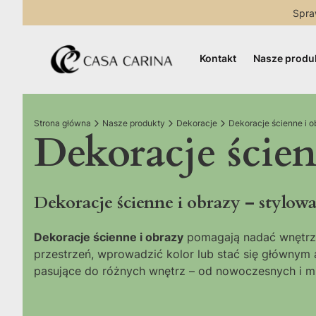
Spra
Kontakt
Nasze produ
Strona główna
Nasze produkty
Dekoracje
Dekoracje ścienne i o
Dekoracje ścien
Dekoracje ścienne i obrazy – stylow
Dekoracje ścienne i obrazy
pomagają nadać wnętrzu 
przestrzeń, wprowadzić kolor lub stać się głównym 
pasujące do różnych wnętrz – od nowoczesnych i min