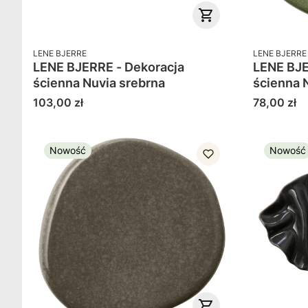
PRODUCENT
PRODUCENT
LENE BJERRE
LENE BJERRE
LENE BJERRE - Dekoracja
LENE BJE
ścienna Nuvia srebrna
ścienna 
Cena
Cena
103,00 zł
78,00 zł
Nowość
Nowość