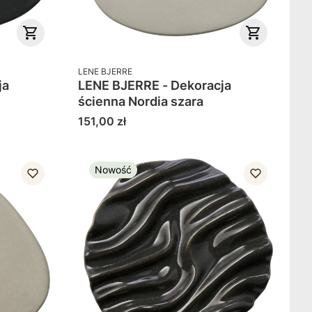
PRODUCENT
LENE BJERRE
ja
LENE BJERRE - Dekoracja
ścienna Nordia szara
Cena
151,00 zł
Nowość