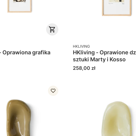
PRODUCENT
HKLIVING
- Oprawiona grafika
HKliving - Oprawione dz
sztuki Marty i Kosso
Cena
258,00 zł