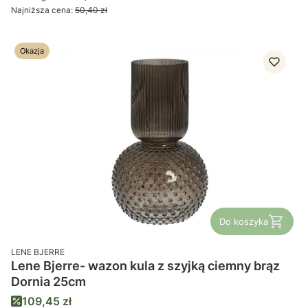
Najniższa cena:
50,40 zł
Okazja
Do koszyka
PRODUCENT
LENE BJERRE
Lene Bjerre- wazon kula z szyjką ciemny brąz
Dornia 25cm
Cena promocyjna
109,45 zł