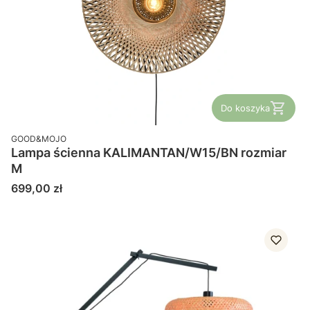
Do koszyka
PRODUCENT
GOOD&MOJO
Lampa ścienna KALIMANTAN/W15/BN rozmiar
M
Cena
699,00 zł