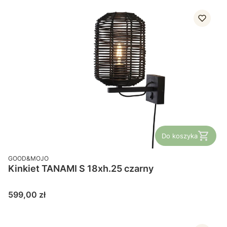
Do koszyka
PRODUCENT
GOOD&MOJO
Kinkiet TANAMI S 18xh.25 czarny
Cena
599,00 zł