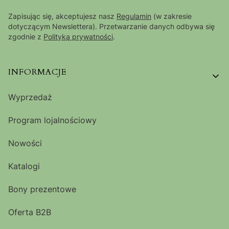
Zapisując się, akceptujesz nasz
Regulamin
(w zakresie
dotyczącym Newslettera). Przetwarzanie danych odbywa się
zgodnie z
Polityką prywatności
.
Linki w stopce
INFORMACJE
Wyprzedaż
Program lojalnościowy
Nowości
Katalogi
Bony prezentowe
Oferta B2B