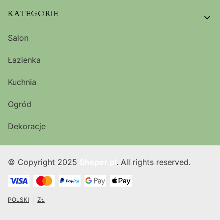
KATEGORIE
Salon
Łazienka
Kuchnia
Ogród
Dekoracje
© Copyright 2025
Shoper.pl
. All rights reserved.
POLSKI
ZŁ