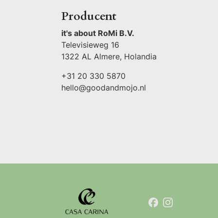
Producent
it's about RoMi B.V.
Televisieweg 16
1322 AL Almere, Holandia
+31 20 330 5870
hello@goodandmojo.nl