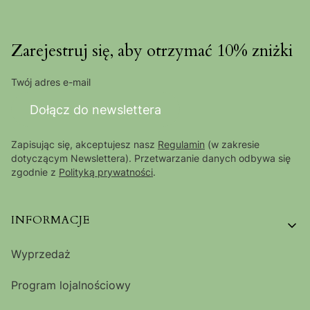
Zarejestruj się, aby otrzymać 10% zniżki
Twój adres e-mail
Dołącz do newslettera
Zapisując się, akceptujesz nasz
Regulamin
(w zakresie
dotyczącym Newslettera). Przetwarzanie danych odbywa się
zgodnie z
Polityką prywatności
.
Linki w stopce
INFORMACJE
Wyprzedaż
Program lojalnościowy