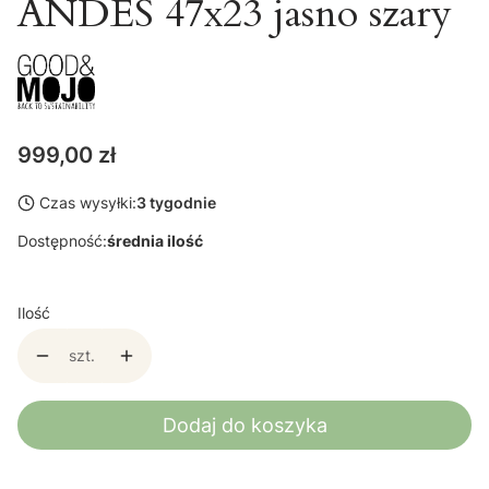
ANDES 47x23 jasno szary
Cena
999,00 zł
Czas wysyłki:
3 tygodnie
Dostępność:
średnia ilość
Ilość
szt.
Dodaj do koszyka