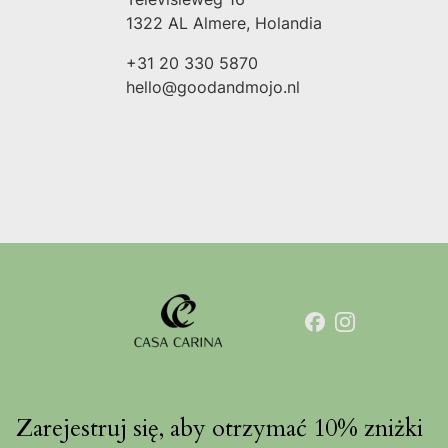
1322 AL Almere, Holandia
+31 20 330 5870
hello@goodandmojo.nl
Zarejestruj się, aby otrzymać 10% zniżki