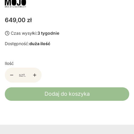
Cena
649,00 zł
Czas wysyłki:
3 tygodnie
Dostępność:
duża ilość
Ilość
szt.
Dodaj do koszyka