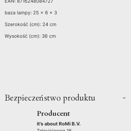
EAN: 8716248084727
baza lampy: 25 x 6 x 3
Szerokość (cm): 24 cm
Wysokość (cm): 36 cm
Bezpieczeństwo produktu
Producent
it's about RoMi B.V.
Televisieweg 16