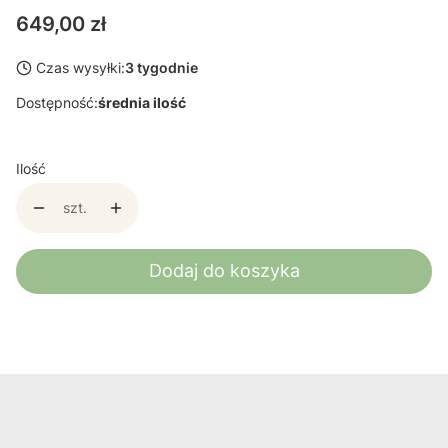
Cena
649,00 zł
Czas wysyłki:
3 tygodnie
Dostępność:
średnia ilość
Ilość
szt.
Dodaj do koszyka