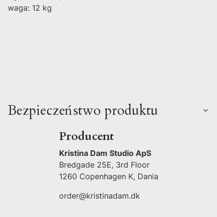
waga: 12 kg
Bezpieczeństwo produktu
Producent
Kristina Dam Studio ApS
Bredgade 25E, 3rd Floor
1260 Copenhagen K, Dania
order@kristinadam.dk