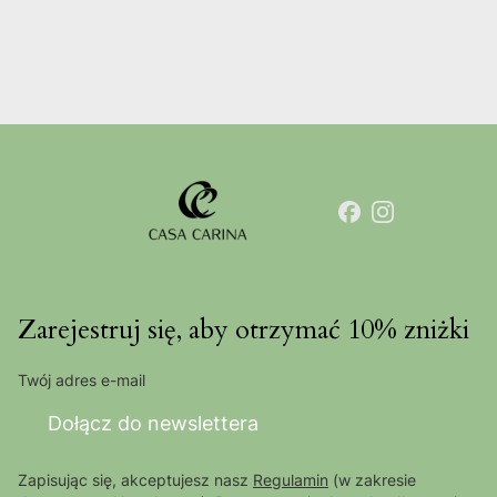
Zarejestruj się, aby otrzymać 10% zniżki
Twój adres e-mail
Dołącz do newslettera
Zapisując się, akceptujesz nasz
Regulamin
(w zakresie