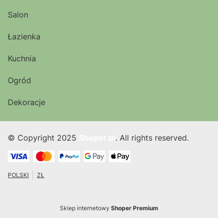
Salon
Łazienka
Kuchnia
Ogród
Dekoracje
© Copyright 2025
Shoper.pl
. All rights reserved.
POLSKI
ZŁ
Sklep internetowy
Shoper Premium