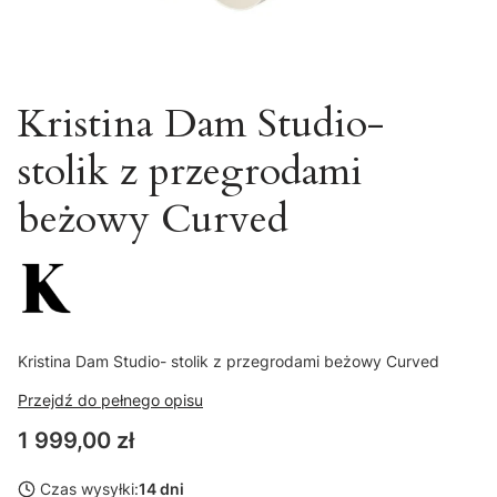
Kristina Dam Studio-
stolik z przegrodami
beżowy Curved
Kristina Dam Studio- stolik z przegrodami beżowy Curved
Przejdź do pełnego opisu
Cena
1 999,00 zł
Czas wysyłki:
14 dni