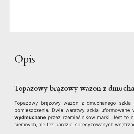
Opis
Topazowy brązowy wazon z dmucha
Topazowy brązowy wazon z dmuchanego szkła 20
pomieszczenia. Dwie warstwy szkła uformowane w 
wydmuchane
przez rzemieślników marki. Jest to 
ciemnych, ale też bardziej sprecyzowanych wnętrzac