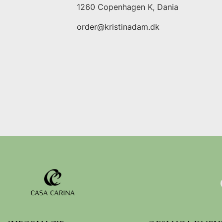
1260 Copenhagen K, Dania
order@kristinadam.dk