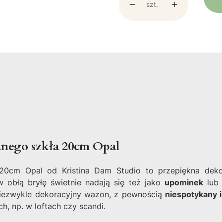
szt.
nego szkła 20cm Opal
cm Opal od Kristina Dam Studio to przepiękna dekora
obłą bryłę świetnie nadają się też jako
upominek
lub 
niezwykle dekoracyjny wazon, z pewnością
niespotykany i
h, np. w loftach czy scandi.