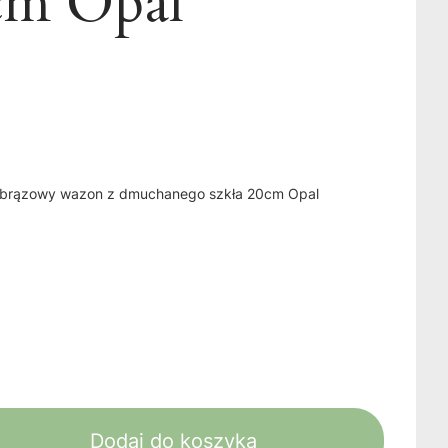
0cm Opal
y brązowy wazon z dmuchanego szkła 20cm Opal
Dodaj do koszyka