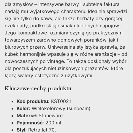
dla zmysłów – intensywne barwy i subtelna faktura
nadają mu wyjątkowego charakteru. Idealnie sprawdzi
się nie tylko do kawy, ale także herbaty czy gorącej
czekolady, podkreślając smak ulubionych napojów.
Jego kompaktowe rozmiary czynią go praktycznym
towarzyszem zarówno domowych poranków, jak i
biurowych przerw. Uniwersalna stylistyka sprawia, że
kubek harmonijnie wpasuje się w różne aranżacje – od
nowoczesnych po vintage. To także doskonały wybór
dla poszukujących nietuzinkowych prezentów, które
łączą walory estetyczne z użytkowymi.
Kluczowe cechy produktu
Kod produktu:
KST0021
Kolor:
Wielokolorowy (sunbeam)
Materiał:
Stoneware
Pojemność:
200 ml
Styl:
Retro lat 70.