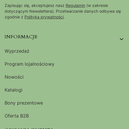
Zapisując się, akceptujesz nasz
Regulamin
(w zakresie
dotyczącym Newslettera). Przetwarzanie danych odbywa się
zgodnie z
Polityką prywatności
.
Linki w stopce
INFORMACJE
Wyprzedaż
Program lojalnościowy
Nowości
Katalogi
Bony prezentowe
Oferta B2B