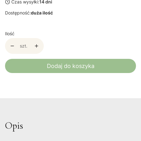
Czas wysyłki:
14 dni
Dostępność:
duża ilość
Ilość
szt.
Dodaj do koszyka
Opis