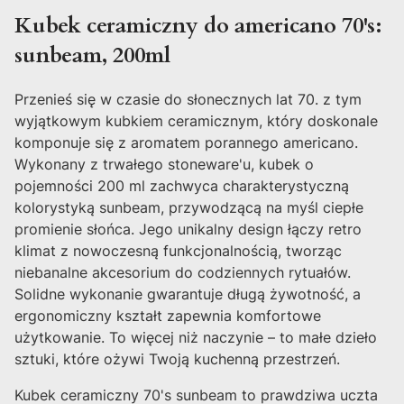
Kubek ceramiczny do americano 70's:
sunbeam, 200ml
Przenieś się w czasie do słonecznych lat 70. z tym
wyjątkowym kubkiem ceramicznym, który doskonale
komponuje się z aromatem porannego americano.
Wykonany z trwałego stoneware'u, kubek o
pojemności 200 ml zachwyca charakterystyczną
kolorystyką sunbeam, przywodzącą na myśl ciepłe
promienie słońca. Jego unikalny design łączy retro
klimat z nowoczesną funkcjonalnością, tworząc
niebanalne akcesorium do codziennych rytuałów.
Solidne wykonanie gwarantuje długą żywotność, a
ergonomiczny kształt zapewnia komfortowe
użytkowanie. To więcej niż naczynie – to małe dzieło
sztuki, które ożywi Twoją kuchenną przestrzeń.
Kubek ceramiczny 70's sunbeam to prawdziwa uczta