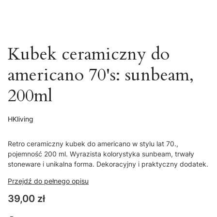
Kubek ceramiczny do
americano 70's: sunbeam,
200ml
HKliving
Retro ceramiczny kubek do americano w stylu lat 70.,
pojemność 200 ml. Wyrazista kolorystyka sunbeam, trwały
stoneware i unikalna forma. Dekoracyjny i praktyczny dodatek.
Przejdź do pełnego opisu
Cena
39,00 zł