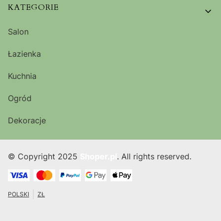
KATEGORIE
Salon
Łazienka
Kuchnia
Ogród
Dekoracje
© Copyright 2025
Shoper.pl
. All rights reserved.
POLSKI
ZŁ