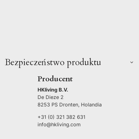
Bezpieczeństwo produktu
Producent
HKliving B.V.
De Dieze 2
8253 PS Dronten, Holandia
+31 (0) 321 382 631
info@hkliving.com