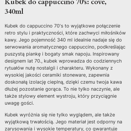
Kubek do cappuccino 70's: cove,
340ml
Kubek do cappuccino 70's to wyjątkowe połączenie
retro stylu i praktyczności, które zachwyci miłośników
kawy. Jego pojemność 340 ml idealnie nadaje się do
serwowania aromatycznego cappuccino, podkreślając
puszystą piankę i bogaty smak napoju. Inspirowany
designem lat 70., kubek wprowadza do codziennych
rytuałów nutę nostalgii i charakteru. Wykonany z
wysokiej jakości ceramiki stoneware, zapewnia
doskonałą izolację cieplną, dzięki czemu twoja kawa
dłużej pozostanie gorąca. To nie tylko naczynie, ale
także stylowy element wystroju, który przyciągnie
uwagę gości.
Kubek wyróżnia się nie tylko wyglądem, ale także
wyjątkową trwałością. Jego materiał jest odporny na
zarysowania i wysokie temperatury, co gwarantuje