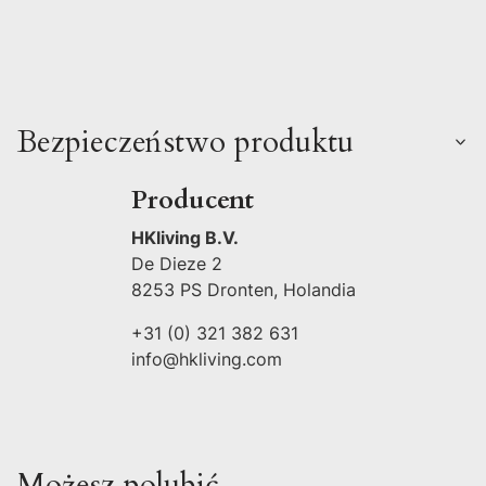
Bezpieczeństwo produktu
Producent
HKliving B.V.
De Dieze 2
8253 PS Dronten, Holandia
+31 (0) 321 382 631
info@hkliving.com
Możesz polubić