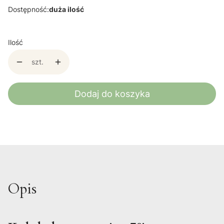
Dostępność:
duża ilość
Ilość
szt.
Dodaj do koszyka
Opis