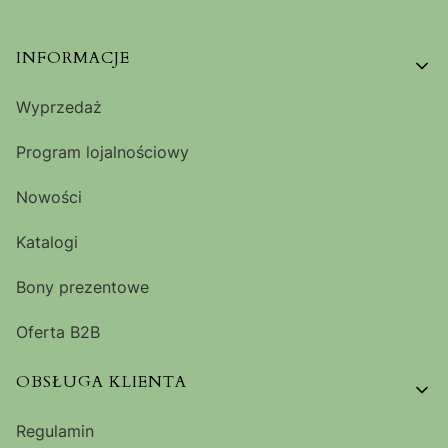
Linki w stopce
INFORMACJE
Wyprzedaż
Program lojalnościowy
Nowości
Katalogi
Bony prezentowe
Oferta B2B
OBSŁUGA KLIENTA
Regulamin