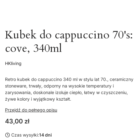
Kubek do cappuccino 70's:
cove, 340ml
HKliving
Retro kubek do cappuccino 340 ml w stylu lat 70., ceramiczny
stoneware, trwały, odporny na wysokie temperatury i
zarysowania, doskonale izoluje ciepło, łatwy w czyszczeniu,
żywe kolory i wyjątkowy kształt.
Przejdź do pełnego opisu
Cena
43,00 zł
Czas wysyłki:
14 dni