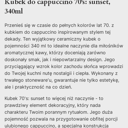
Kubek do cappuccino 70's: sunset,
340ml
Przenieś się w czasie do pełnych kolorów lat 70. z
kubkiem do cappuccino inspirowanym stylem tej
dekady. Ten wyjątkowy ceramiczny kubek o
pojemności 340 ml to idealne naczynie dla miłośników
aromatycznej kawy, którzy doceniają zarówno
doskonały smak, jak i niepowtarzalny design. Jego
przyciągający wzrok kolor zachodu słońca wprowadzi
do Twojej kuchni nutę nostalgii i ciepła. Wykonany z
trwałego stoneware'u, gwarantuje nie tylko estetykę,
ale i praktyczność na co dzień.
Kubek 70's: sunset to więcej niż naczynie - to
prawdziwy element dekoracyjny, który nada
charakteru Twoim porannym rytuałom. Jego duża
pojemność pozwala na przygotowanie obfitej porcji
ulubionego cappuccino, a specjalna konstrukcja