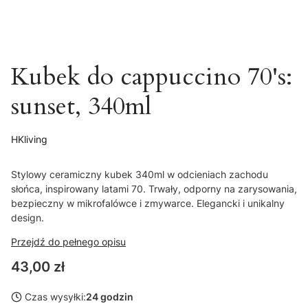
Kubek do cappuccino 70's:
sunset, 340ml
HKliving
Stylowy ceramiczny kubek 340ml w odcieniach zachodu
słońca, inspirowany latami 70. Trwały, odporny na zarysowania,
bezpieczny w mikrofalówce i zmywarce. Elegancki i unikalny
design.
Przejdź do pełnego opisu
Cena
43,00 zł
Czas wysyłki:
24 godzin