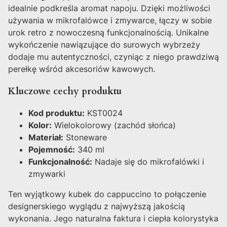
idealnie podkreśla aromat napoju. Dzięki możliwości
używania w mikrofalówce i zmywarce, łączy w sobie
urok retro z nowoczesną funkcjonalnością. Unikalne
wykończenie nawiązujące do surowych wybrzeży
dodaje mu autentyczności, czyniąc z niego prawdziwą
perełkę wśród akcesoriów kawowych.
Kluczowe cechy produktu
Kod produktu:
KST0024
Kolor:
Wielokolorowy (zachód słońca)
Materiał:
Stoneware
Pojemność:
340 ml
Funkcjonalność:
Nadaje się do mikrofalówki i
zmywarki
Ten wyjątkowy kubek do cappuccino to połączenie
designerskiego wyglądu z najwyższą jakością
wykonania. Jego naturalna faktura i ciepła kolorystyka