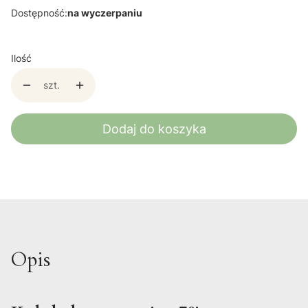
Dostępność:
na wyczerpaniu
Ilość
szt.
Dodaj do koszyka
Opis