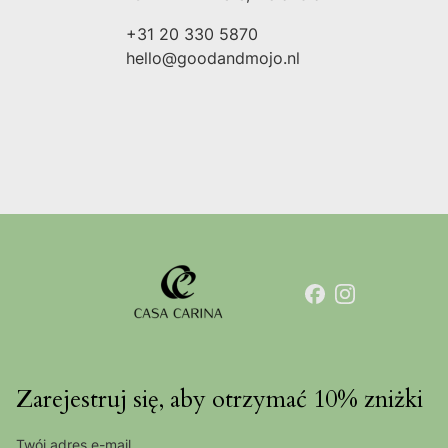
+31 20 330 5870
hello@goodandmojo.nl
Zarejestruj się, aby otrzymać 10% zniżki
Twój adres e-mail