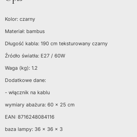
Kolor: czarny
Materiał: bambus
Długość kabla: 190 cm teksturowany czarny
Źródło światła: E27 / 60W
Waga (kg): 1.2
Dodatkowe dane:
- włącznik na kablu
wymiary abażura: 60 x 25 cm
EAN: 8716248084116
baza lampy: 36 x 36 x 3