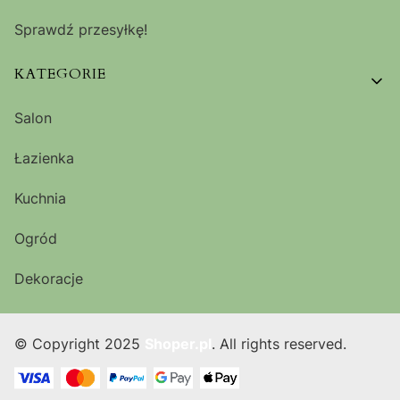
Sprawdź przesyłkę!
KATEGORIE
Salon
Łazienka
Kuchnia
Ogród
Dekoracje
© Copyright 2025
Shoper.pl
. All rights reserved.