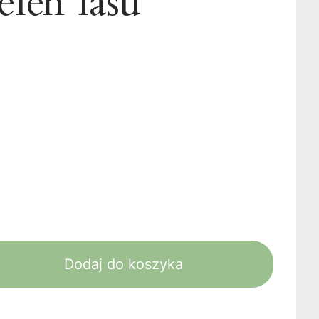
eleń lasu
Dodaj do koszyka