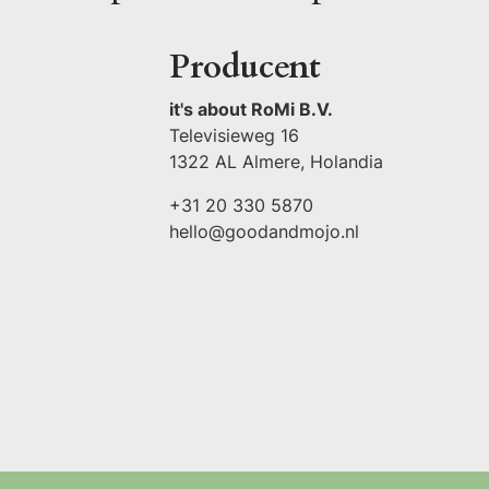
Producent
it's about RoMi B.V.
Televisieweg 16
1322 AL Almere, Holandia
+31 20 330 5870
hello@goodandmojo.nl