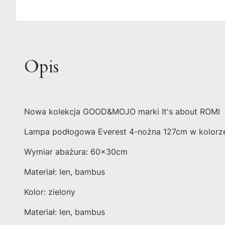
Opis
Nowa kolekcja GOOD&MOJO marki It's about ROMI
Lampa podłogowa Everest 4-nożna 127cm w kolorze 
Wymiar abażura: 60x30cm
Materiał: len, bambus
Kolor: zielony
Materiał: len, bambus