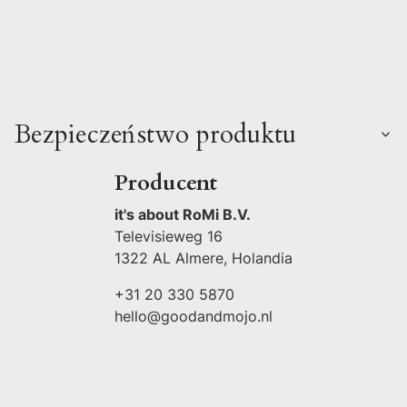
Bezpieczeństwo produktu
Producent
it's about RoMi B.V.
Televisieweg 16
1322 AL Almere, Holandia
+31 20 330 5870
hello@goodandmojo.nl