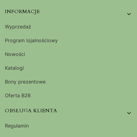
Linki w stopce
INFORMACJE
Wyprzedaż
Program lojalnościowy
Nowości
Katalogi
Bony prezentowe
Oferta B2B
OBSŁUGA KLIENTA
Regulamin