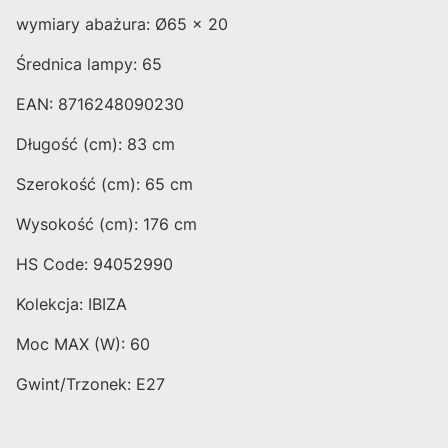
wymiary abażura: Ø65 x 20
Średnica lampy: 65
EAN: 8716248090230
Długość (cm): 83 cm
Szerokość (cm): 65 cm
Wysokość (cm): 176 cm
HS Code: 94052990
Kolekcja: IBIZA
Moc MAX (W): 60
Gwint/Trzonek: E27