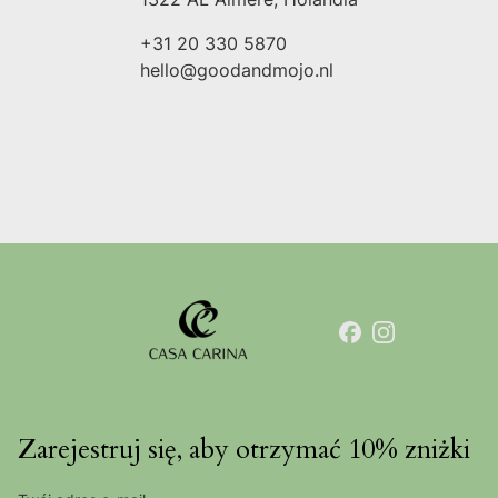
+31 20 330 5870
hello@goodandmojo.nl
Zarejestruj się, aby otrzymać 10% zniżki