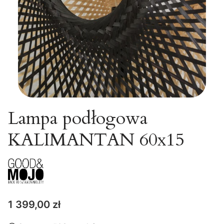
Lampa podłogowa
KALIMANTAN 60x15
Cena
1 399,00 zł