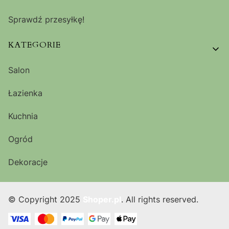
Sprawdź przesyłkę!
KATEGORIE
Salon
Łazienka
Kuchnia
Ogród
Dekoracje
© Copyright 2025
Shoper.pl
. All rights reserved.