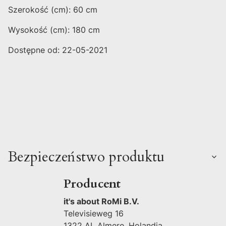
Szerokość (cm): 60 cm
Wysokość (cm): 180 cm
Dostępne od: 22-05-2021
Bezpieczeństwo produktu
Producent
it's about RoMi B.V.
Televisieweg 16
1322 AL Almere, Holandia