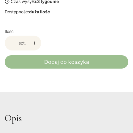
Czas wysyłki:
3 tygodnie
Dostępność:
duża ilość
Ilość
szt.
Dodaj do koszyka
Opis