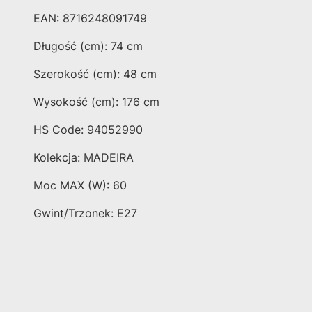
EAN: 8716248091749
Długość (cm): 74 cm
Szerokość (cm): 48 cm
Wysokość (cm): 176 cm
HS Code: 94052990
Kolekcja: MADEIRA
Moc MAX (W): 60
Gwint/Trzonek: E27