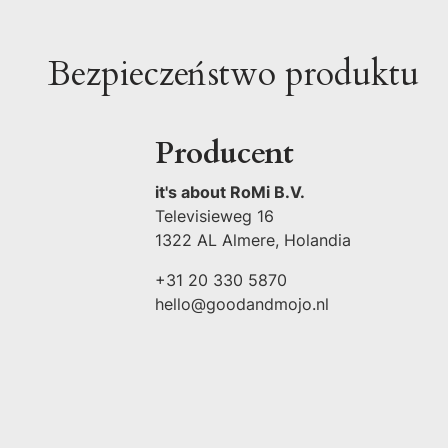
Bezpieczeństwo produktu
Producent
it's about RoMi B.V.
Televisieweg 16
1322 AL Almere, Holandia
+31 20 330 5870
hello@goodandmojo.nl