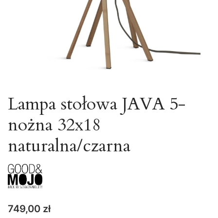
Lampa stołowa JAVA 5-
nożna 32x18
naturalna/czarna
Cena
749,00 zł