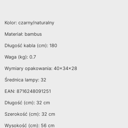
Kolor: czarny/naturalny
Materiał: bambus
Długość kabla (cm): 180
Waga (kg): 0.7
Wymiary opakowania: 40x34x28
Średnica lampy: 32
EAN: 8716248091251
Długość (cm): 32 cm
Szerokość (cm): 32 cm
Wysokość (cm): 56 cm