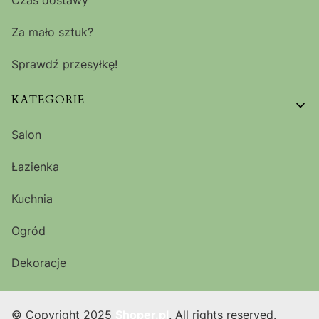
Za mało sztuk?
Sprawdź przesyłkę!
KATEGORIE
Salon
Łazienka
Kuchnia
Ogród
Dekoracje
© Copyright 2025
Shoper.pl
. All rights reserved.