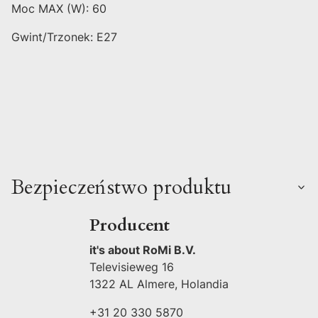
Moc MAX (W): 60
Gwint/Trzonek: E27
Bezpieczeństwo produktu
Producent
it's about RoMi B.V.
Televisieweg 16
1322 AL Almere, Holandia
+31 20 330 5870