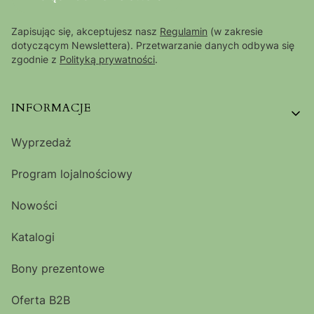
Zapisując się, akceptujesz nasz
Regulamin
(w zakresie
dotyczącym Newslettera). Przetwarzanie danych odbywa się
zgodnie z
Polityką prywatności
.
Linki w stopce
INFORMACJE
Wyprzedaż
Program lojalnościowy
Nowości
Katalogi
Bony prezentowe
Oferta B2B