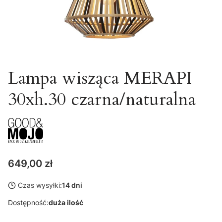
Lampa wisząca MERAPI
30xh.30 czarna/naturalna
Cena
649,00 zł
Czas wysyłki:
14 dni
Dostępność:
duża ilość