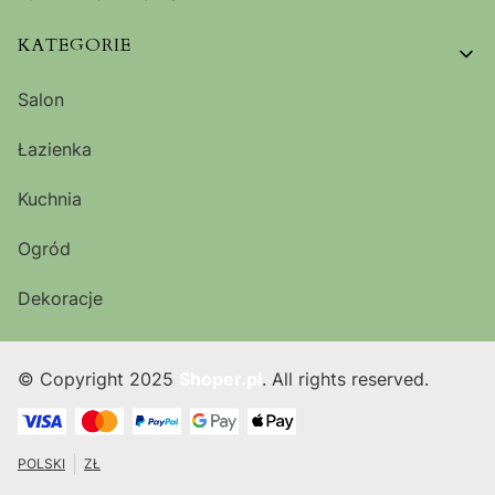
KATEGORIE
Salon
Łazienka
Kuchnia
Ogród
Dekoracje
© Copyright 2025
Shoper.pl
. All rights reserved.
POLSKI
ZŁ