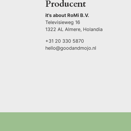
Producent
it's about RoMi B.V.
Televisieweg 16
1322 AL Almere, Holandia
+31 20 330 5870
hello@goodandmojo.nl