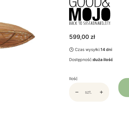
Cena
599,00 zł
Czas wysyłki:
14 dni
Dostępność:
duża ilość
Ilość
szt.