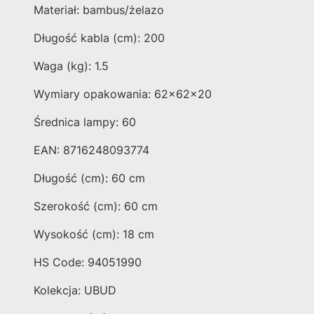
Materiał: bambus/żelazo
Długość kabla (cm): 200
Waga (kg): 1.5
Wymiary opakowania: 62x62x20
Średnica lampy: 60
EAN: 8716248093774
Długość (cm): 60 cm
Szerokość (cm): 60 cm
Wysokość (cm): 18 cm
HS Code: 94051990
Kolekcja: UBUD