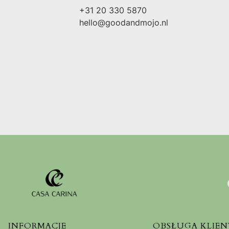
+31 20 330 5870
hello@goodandmojo.nl
INFORMACJE
OBSŁUGA KLIEN