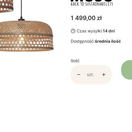
Cena
1 499,00 zł
Czas wysyłki:
14 dni
Dostępność:
średnia ilość
Ilość
szt.