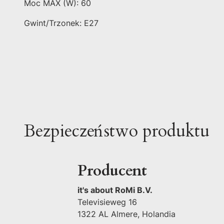
Moc MAX (W): 60
Gwint/Trzonek: E27
Bezpieczeństwo produktu
Producent
it's about RoMi B.V.
Televisieweg 16
1322 AL Almere, Holandia