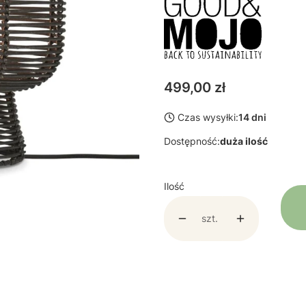
Cena
499,00 zł
Czas wysyłki:
14 dni
Dostępność:
duża ilość
Ilość
szt.