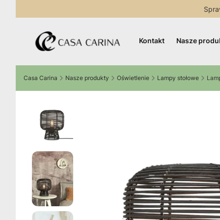
Spra
Kontakt
Nasze produ
Casa Carina
Nasze produkty
Oświetlenie
Lampy stołowe
Lamp