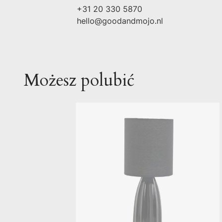
+31 20 330 5870
hello@goodandmojo.nl
Możesz polubić