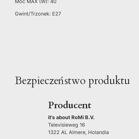
Moc MAX (W): 40
Gwint/Trzonek: E27
Bezpieczeństwo produktu
Producent
it's about RoMi B.V.
Televisieweg 16
1322 AL Almere, Holandia