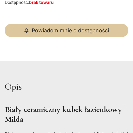
Dostępność:
brak towaru
Powiadom mnie o dostępności
Opis
Biały ceramiczny kubek łazienkowy
Milda