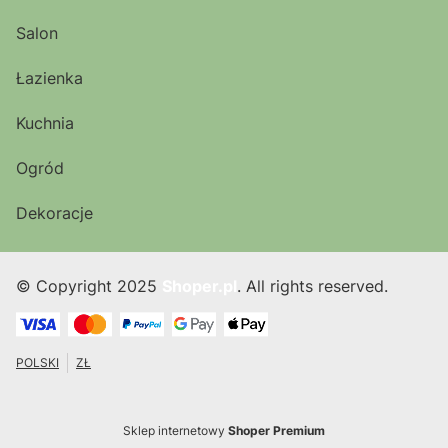
Salon
Łazienka
Kuchnia
Ogród
Dekoracje
© Copyright 2025
Shoper.pl
. All rights reserved.
POLSKI
ZŁ
Sklep internetowy
Shoper Premium