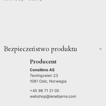
Bezpieczeństwo produktu
Producent
Consilimo AS
Tevlingveien 23
1081 Oslo, Norwegia
+45 96 71 21 00
webshop@lenebjerre.com