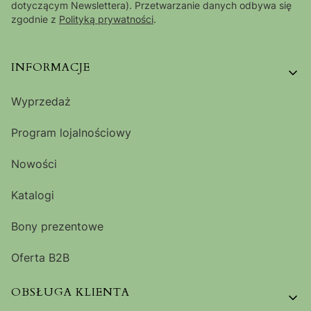
dotyczącym Newslettera). Przetwarzanie danych odbywa się
zgodnie z
Polityką prywatności
.
Linki w stopce
INFORMACJE
Wyprzedaż
Program lojalnościowy
Nowości
Katalogi
Bony prezentowe
Oferta B2B
OBSŁUGA KLIENTA