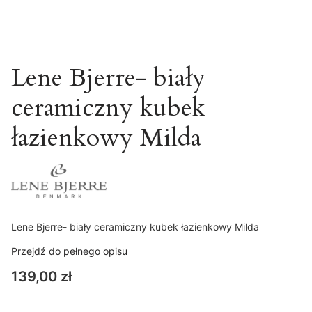
Lene Bjerre- biały
ceramiczny kubek
łazienkowy Milda
Lene Bjerre- biały ceramiczny kubek łazienkowy Milda
Przejdź do pełnego opisu
Cena
139,00 zł