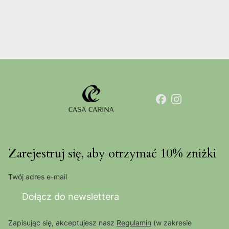
Zarejestruj się, aby otrzymać 10% zniżki
Twój adres e-mail
Dołącz do newslettera
Zapisując się, akceptujesz nasz
Regulamin
(w zakresie