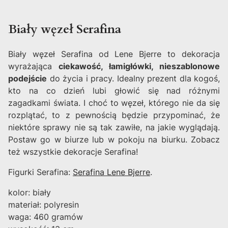
Biały węzeł Serafina
Biały węzeł Serafina od Lene Bjerre to dekoracja
wyrażająca
ciekawość, łamigłówki, nieszablonowe
podejście
do życia i pracy. Idealny prezent dla kogoś,
kto na co dzień lubi głowić się nad różnymi
zagadkami świata. I choć to węzeł, którego nie da się
rozplątać, to z pewnością będzie przypominać, że
niektóre sprawy nie są tak zawiłe, na jakie wyglądają.
Postaw go w biurze lub w pokoju na biurku. Zobacz
też wszystkie dekoracje Serafina!
Figurki Serafina:
Serafina Lene Bjerre
.
kolor: biały
materiał: polyresin
waga: 460 gramów