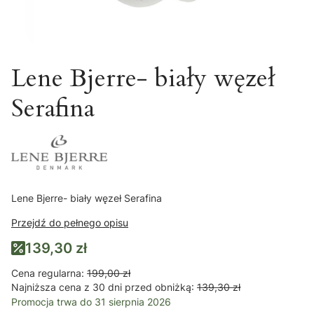
Lene Bjerre- biały węzeł
Serafina
Lene Bjerre- biały węzeł Serafina
Przejdź do pełnego opisu
139,30 zł
Cena regularna:
199,00 zł
Najniższa cena z 30 dni przed obniżką:
139,30 zł
Promocja trwa do 31 sierpnia 2026