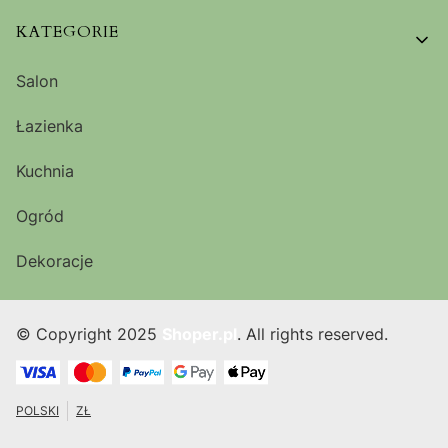
KATEGORIE
Salon
Łazienka
Kuchnia
Ogród
Dekoracje
© Copyright 2025
Shoper.pl
. All rights reserved.
POLSKI
ZŁ