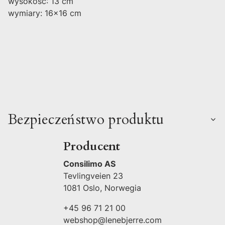
wysokość: 13 cm
wymiary: 16x16 cm
Bezpieczeństwo produktu
Producent
Consilimo AS
Tevlingveien 23
1081 Oslo, Norwegia
+45 96 71 21 00
webshop@lenebjerre.com