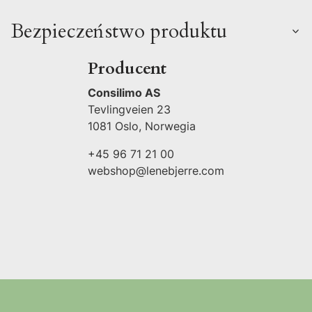
Bezpieczeństwo produktu
Producent
Consilimo AS
Tevlingveien 23
1081 Oslo, Norwegia
+45 96 71 21 00
webshop@lenebjerre.com