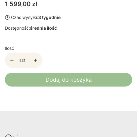
Cena
1 599,00 zł
Czas wysyłki:
3 tygodnie
Dostępność:
średnia ilość
Ilość
szt.
Dodaj do koszyka