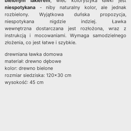
bielonym lakierem
, wiec kolorystyka ławki jest
niespotykana
- niby naturalny kolor, ale jednak
rozbielony. Wyjątkowa duńska propozycja,
niespotykana nigdzie indziej. Ławka
wewnętrzna dostarczana jest rozłożona, wraz z
instrukcją i mocowaniami. Wymaga samodzielnego
złożenia, co jest łatwe i szybkie.
drewniana ławka domowa
materiał: drewno dębowe
kolor: drewno bielone
rozmiar siedziska: 120x30 cm
wysokość: 45 cm