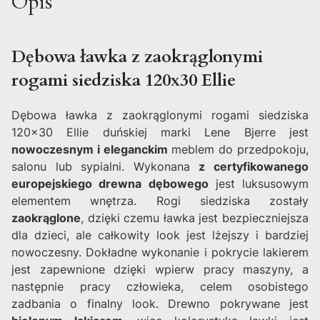
Opis
Dębowa ławka z zaokrąglonymi
rogami siedziska 120x30 Ellie
Dębowa ławka z zaokrąglonymi rogami siedziska
120x30 Ellie duńskiej marki Lene Bjerre jest
nowoczesnym i eleganckim
meblem do przedpokoju,
salonu lub sypialni. Wykonana
z certyfikowanego
europejskiego drewna dębowego
jest luksusowym
elementem wnętrza. Rogi siedziska zostały
zaokrąglone
, dzięki czemu ławka jest bezpieczniejsza
dla dzieci, ale całkowity look jest lżejszy i bardziej
nowoczesny. Dokładne wykonanie i pokrycie lakierem
jest zapewnione dzięki wpierw pracy maszyny, a
następnie pracy człowieka, celem osobistego
zadbania o finalny look. Drewno pokrywane jest