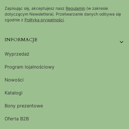
Zapisując się, akceptujesz nasz
Regulamin
(w zakresie
dotyczącym Newslettera). Przetwarzanie danych odbywa się
zgodnie z
Polityką prywatności
.
Linki w stopce
INFORMACJE
Wyprzedaż
Program lojalnościowy
Nowości
Katalogi
Bony prezentowe
Oferta B2B