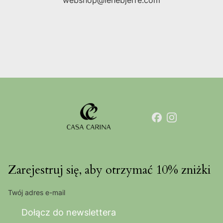
webshop@lenebjerre.com
Zarejestruj się, aby otrzymać 10% zniżki
Twój adres e-mail
Dołącz do newslettera