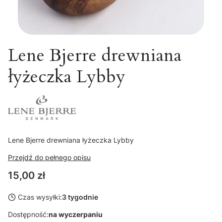
Lene Bjerre drewniana
łyżeczka Lybby
Lene Bjerre drewniana łyżeczka Lybby
Przejdź do pełnego opisu
Cena
15,00 zł
Czas wysyłki:
3 tygodnie
Dostępność:
na wyczerpaniu