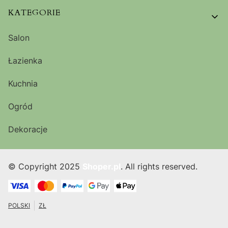
KATEGORIE
Salon
Łazienka
Kuchnia
Ogród
Dekoracje
© Copyright 2025
Shoper.pl
. All rights reserved.
POLSKI
ZŁ