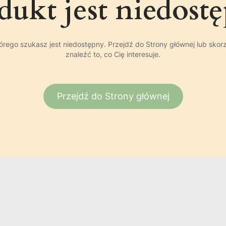
dukt jest niedost
rego szukasz jest niedostępny. Przejdź do Strony głównej lub skor
znaleźć to, co Cię interesuje.
Przejdź do Strony głównej