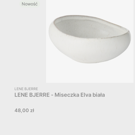
Nowość
PRODUCENT
LENE BJERRE
LENE BJERRE - Miseczka Elva biała
Cena
48,00 zł