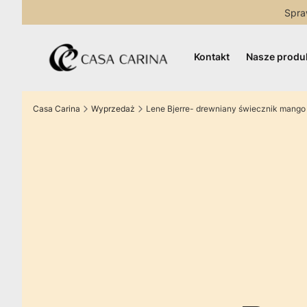
Spra
Kontakt
Nasze produ
Casa Carina
Wyprzedaż
Lene Bjerre- drewniany świecznik mango