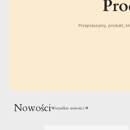
Pro
Przepraszamy, produkt, któ
Nowości
Wszystkie nowości