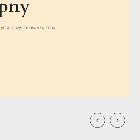
ępny
zystaj z wyszukiwarki, żeby